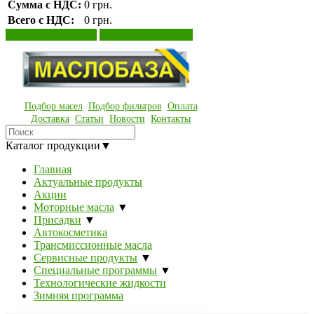
Сумма с НДС:
0 грн.
Всего с НДС:
0 грн.
Просмотр корзины
Оформление заказа
Подбор масел
Подбор фильтров
Оплата
Доставка
Статьи
Новости
Контакты
Каталог продукции
▼
Главная
Актуальные продукты
Акции
Моторные масла
▼
Присадки
▼
Автокосметика
Трансмиссионные масла
Сервисные продукты
▼
Специальные программы
▼
Технологические жидкости
Зимняя программа