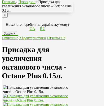
Главная
»
Присадки
»
Присадка для
увеличения октанового числа - Octane Plus
0.15л.
×
Не хочете перейти на українську мову?
UA
RU
Закрити
Описание
Характеристики
Отзывы (1)
Присадка для
увеличения
октанового числа -
Octane Plus 0.15л.