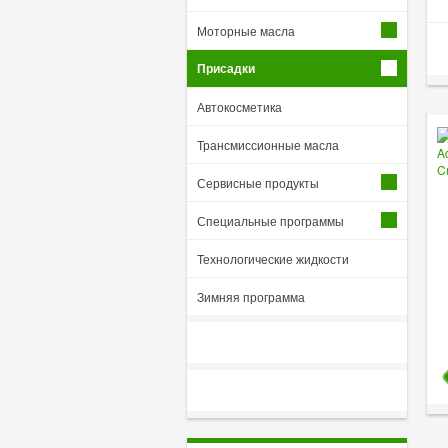
Моторные масла
Присадки
Автокосметика
Трансмиссионные масла
Сервисные продукты
Специальные программы
Технологические жидкости
Зимняя программа