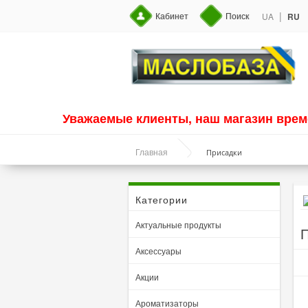
|
Кабинет
Поиск
UA
RU
Уважаемые клиенты, наш магазин врем
Присадки
Главная
Категории
Актуальные продукты
П
Аксессуары
Акции
Ароматизаторы