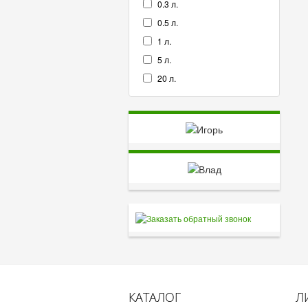
0.3 л.
0.5 л.
1 л.
5 л.
20 л.
КАТАЛОГ
Л