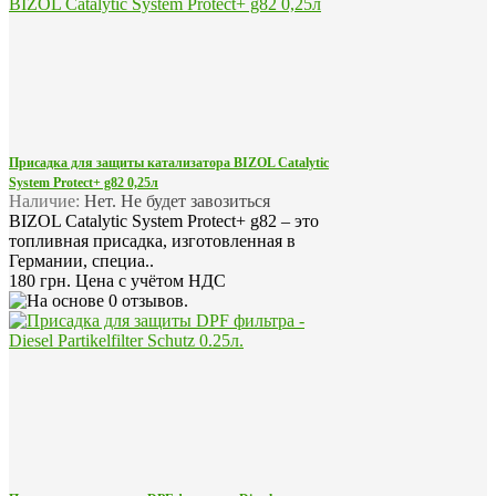
Присадка для защиты катализатора BIZOL Catalytic
System Protect+ g82 0,25л
Наличие:
Нет. Не будет завозиться
BIZOL Catalytic System Protect+ g82 – это
топливная присадка, изготовленная в
Германии, специа..
180 грн.
Цена с учётом НДС