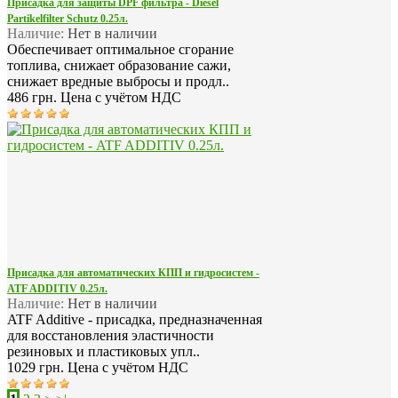
Присадка для защиты DPF фильтра - Diesel
Partikelfilter Schutz 0.25л.
Наличие:
Нет в наличии
Обеспечивает оптимальное сгорание
топлива, снижает образование сажи,
снижает вредные выбросы и продл..
486 грн.
Цена с учётом НДС
Присадка для автоматических КПП и гидросистем -
ATF ADDITIV 0.25л.
Наличие:
Нет в наличии
ATF Additive - присадка, предназначенная
для восстановления эластичности
резиновых и пластиковых упл..
1029 грн.
Цена с учётом НДС