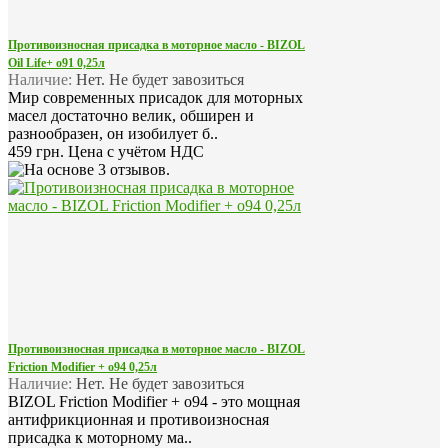
Противоизносная присадка в моторное масло - BIZOL
Oil Life+ o91 0,25л
Наличие:
Нет. Не будет завозиться
Мир современных присадок для моторных
масел достаточно велик, обширен и
разнообразен, он изобилует б..
459 грн.
Цена с учётом НДС
Противоизносная присадка в моторное масло - BIZOL
Friction Modifier + o94 0,25л
Наличие:
Нет. Не будет завозиться
BIZOL Friction Modifier + o94 - это мощная
антифрикционная и противоизносная
присадка к моторному ма..