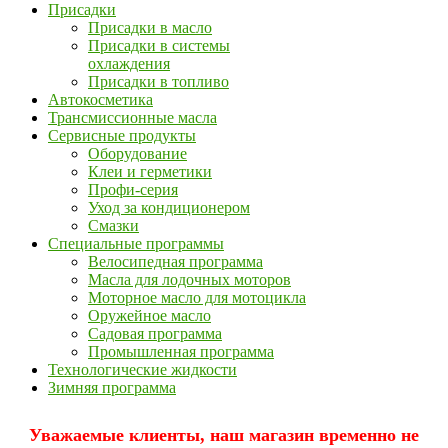
Присадки
Присадки в масло
Присадки в системы
охлаждения
Присадки в топливо
Автокосметика
Трансмиссионные масла
Сервисные продукты
Оборудование
Клеи и герметики
Профи-серия
Уход за кондиционером
Смазки
Специальные программы
Велосипедная программа
Масла для лодочных моторов
Моторное масло для мотоцикла
Оружейное масло
Садовая программа
Промышленная программа
Технологические жидкости
Зимняя программа
Уважаемые клиенты, наш магазин временно не