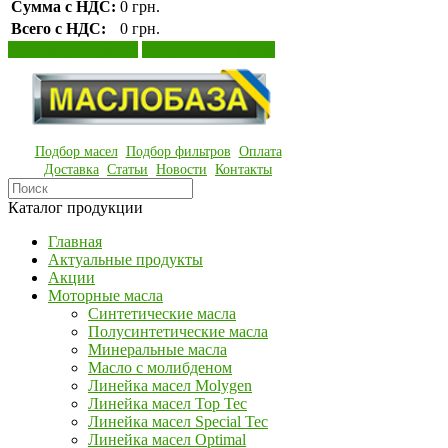
Сумма с НДС:
0 грн.
Всего с НДС:
0 грн.
Просмотр корзины
Оформление заказа
Подбор масел
Подбор фильтров
Оплата
Доставка
Статьи
Новости
Контакты
Каталог продукции
Главная
Актуальные продукты
Акции
Моторные масла
Синтетические масла
Полусинтетические масла
Минеральные масла
Масло с молибденом
Линейка масел Molygen
Линейка масел Top Tec
Линейка масел Special Tec
Линейка масел Optimal