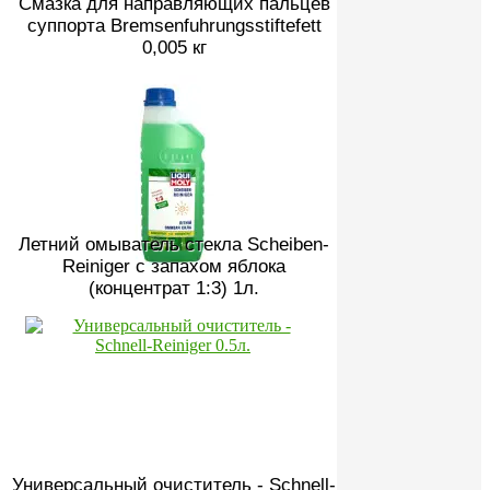
Смазка для направляющих пальцев
суппорта Bremsenfuhrungsstiftefett
0,005 кг
Летний омыватель стекла Scheiben-
Reiniger с запахом яблока
(концентрат 1:3) 1л.
Универсальный очиститель - Schnell-