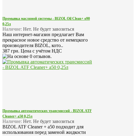
Промывка масляной системы - BIZOL Oil Clean+ o90
0,25л
Наличие:
Нет. Не будет завозиться
Наш интернет-магазин предлагает Вам
прекрасное новое средство от немецкого
производителя BIZOL, кото..
387 грн.
Цена с учётом НДС
Промывка автоматических трансмиссий - BIZOL ATF
Cleaner+ a50 0,25л
Наличие:
Нет. Не будет завозиться
BIZOL ATF Cleaner + a50 подходит для
использования перед заменой жидкости