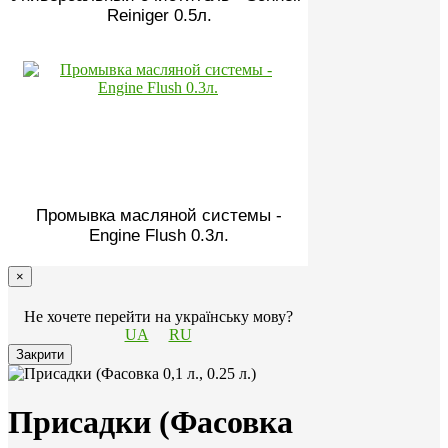
Reiniger 0.5л.
Промывка масляной системы -
Engine Flush 0.3л.
×
Не хочете перейти на українську мову?
UA
RU
Закрити
Присадки (Фасовка