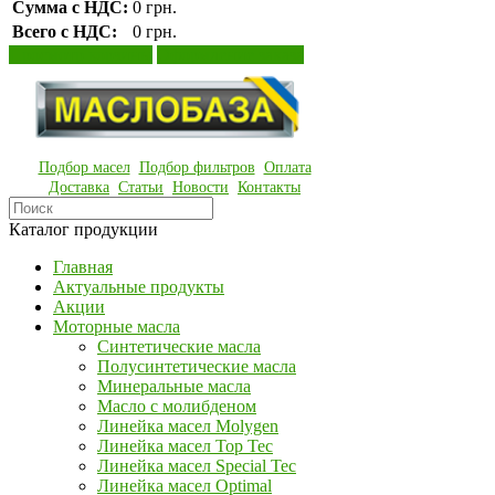
Сумма с НДС:
0 грн.
Всего с НДС:
0 грн.
Просмотр корзины
Оформление заказа
Подбор масел
Подбор фильтров
Оплата
Доставка
Статьи
Новости
Контакты
Каталог продукции
Главная
Актуальные продукты
Акции
Моторные масла
Синтетические масла
Полусинтетические масла
Минеральные масла
Масло с молибденом
Линейка масел Molygen
Линейка масел Top Tec
Линейка масел Special Tec
Линейка масел Optimal