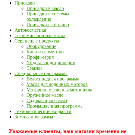
Присадки
Присадки в масло
Присадки в системы
охлаждения
Присадки в топливо
Автокосметика
Трансмиссионные масла
Сервисные продукты
Оборудование
Клеи и герметики
Профи-серия
Уход за кондиционером
Смазки
Специальные программы
Велосипедная программа
Масла для лодочных моторов
Моторное масло для мотоцикла
Оружейное масло
Садовая программа
Промышленная программа
Технологические жидкости
Зимняя программа
Уважаемые клиенты, наш магазин временно не