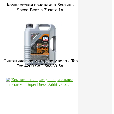
Комплексная присадка в бензин -
Speed Benzin Zusatz 1л.
Синтетическое моторное масло - Top
Tec 4200 SAE 5W-30 5л.