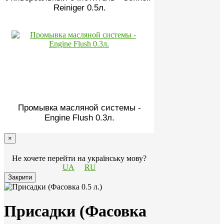
Reiniger 0.5л.
Промывка масляной системы -
Engine Flush 0.3л.
×
Не хочете перейти на українську мову?
UA
RU
Закрити
Присадки (Фасовка