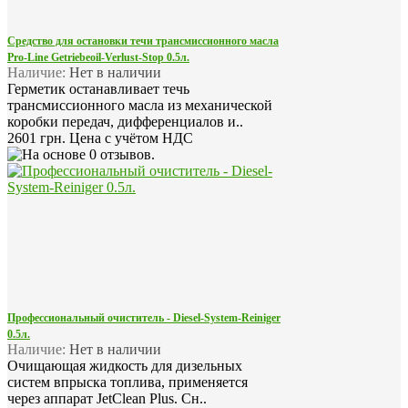
Средство для остановки течи трансмиссионного масла
Pro-Line Getriebeoil-Verlust-Stop 0.5л.
Наличие:
Нет в наличии
Герметик останавливает течь
трансмиссионного масла из механической
коробки передач, дифференциалов и..
2601 грн.
Цена с учётом НДС
Профессиональный очиститель - Diesel-System-Reiniger
0.5л.
Наличие:
Нет в наличии
Очищающая жидкость для дизельных
систем впрыска топлива, применяется
через аппарат JetClean Plus. Сн..