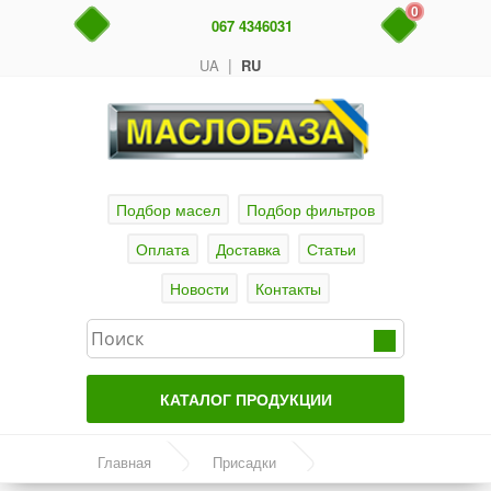
0
067 4346031
|
UA
RU
Подбор масел
Подбор фильтров
Оплата
Доставка
Статьи
Новости
Контакты
КАТАЛОГ ПРОДУКЦИИ
Главная
Главная
Присадки
Актуальные продукты