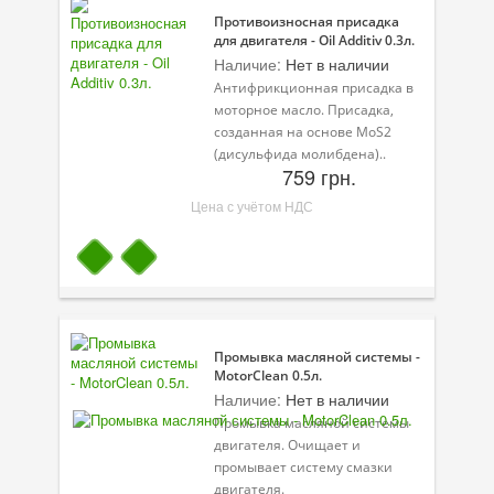
Противоизносная присадка
для двигателя - Oil Additiv 0.3л.
Наличие:
Нет в наличии
Антифрикционная присадка в
моторное масло. Присадка,
созданная на основе MoS2
(дисульфида молибдена)..
759 грн.
Цена с учётом НДС
Промывка масляной системы -
MotorClean 0.5л.
Наличие:
Нет в наличии
Промывка масляной системы
двигателя. Очищает и
промывает систему смазки
двигателя.