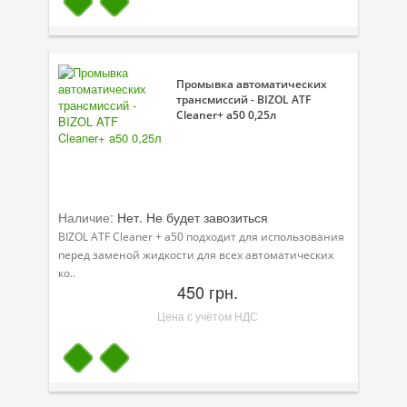
Промывка автоматических
трансмиссий - BIZOL ATF
Cleaner+ a50 0,25л
Наличие:
Нет. Не будет завозиться
BIZOL ATF Cleaner + a50 подходит для использования
перед заменой жидкости для всех автоматических
ко..
450 грн.
Цена с учётом НДС