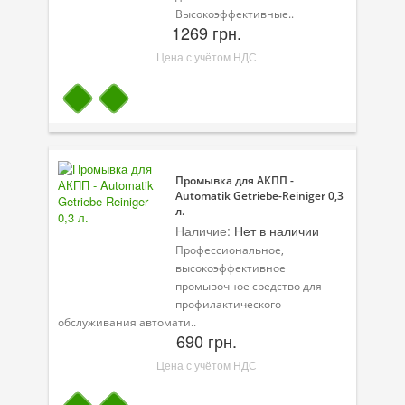
Высокоэффективные..
1269 грн.
Цена с учётом НДС
Промывка для АКПП -
Automatik Getriebe-Reiniger 0,3
л.
Наличие:
Нет в наличии
Профессиональное,
высокоэффективное
промывочное средство для
профилактического
обслуживания автомати..
690 грн.
Цена с учётом НДС