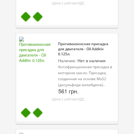
Цена с учётом НДС
Противоизносная присадка
для двигателя - Oil Additiv
0.125л.
Наличие:
Нет в наличии
Антифрикционная присадка в
моторное масло. Присадка,
созданная на основе MoS2
(дисульфида молибдена)..
561 грн.
Цена с учётом НДС