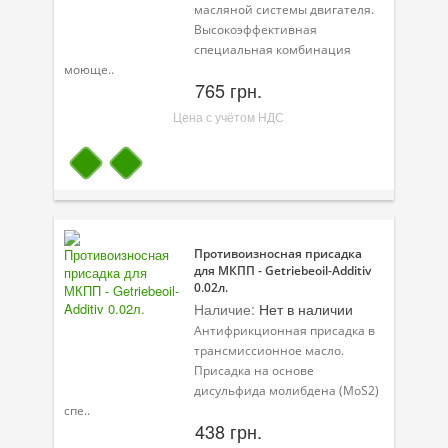
масляной системы двигателя.
Высокоэффективная
специальная комбинация
моюще..
765 грн.
Цена с учётом НДС
Противоизносная присадка
для МКПП - Getriebeoil-Additiv
0.02л.
Наличие:
Нет в наличии
Антифрикционная присадка в
трансмиссионное масло.
Присадка на основе
дисульфида молибдена (MoS2)
спе..
438 грн.