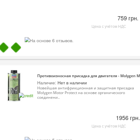
759 грн.
Цена с учётом НДС
Противоизносная присадка для двигателя - Molygen Mot
Наличие:
Нет в наличии
Новейшая антифрикционная и защитная присадка
Molygen Motor Protect на основе органического
соединени..
1956 грн.
Цена с учётом НДС