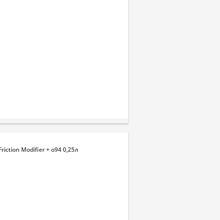
ction Modifier + o94 0,25л