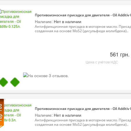
Противоизносная присадка для двигателя - Oil Additiv 
Наличие:
Нет в наличии
Антифрикционная присадка в моторное масло. Присад
созданная на основе MoS2 (дисульфида молибдена)..
561 грн.
Цена с учётом НДС
Противоизносная присадка для двигателя - Oil Additiv 0
Наличие:
Нет в наличии
Антифрикционная присадка в моторное масло. Присад
созданная на основе MoS2 (дисульфида молибдена)..