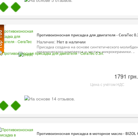
Противоизносная присадка для двигателя - CeraTec 0.
Наличие:
Нет в наличии
Присадка создана на основе синтетического молибден
органического комплекса и частиц микрокерамики. ..
1791 грн.
Цена с учётом НДС
Противоизносная присадка в моторное масло - BIZOL Oi