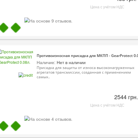
Цена с учётом НДС
Противоизносная присадка для МКПП - GearProtect 0.
Наличие:
Нет в наличии
Присадка для защиты от износа высоконагруженных
агрегатов трансмиссии, созданная с применением
самых..
2544 грн.
Цена с учётом НДС