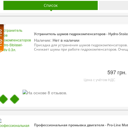
Список
Устранитель шумов гидрокомпенсаторов - Hydro-Stoissel
Наличие:
Нет в наличии
Присадка для устранения шумов гидрокомпенсаторов.
Снижает шумы при работе гидрокомпенсаторов. Очища
597 грн.
Цена с учётом НДС
Профессиональная промывка двигателя - Pro-Line Moto