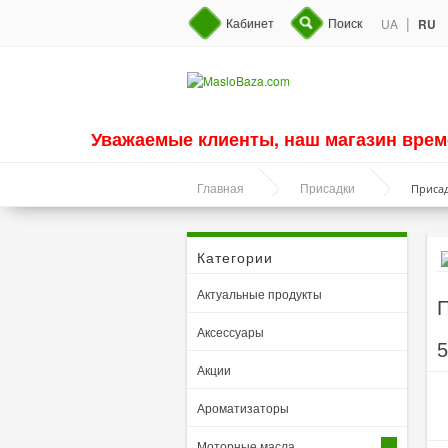
|
Кабинет
Поиск
UA
RU
Уважаемые клиенты, наш магазин врем
Присад
Главная
Присадки
Категории
Актуальные продукты
П
Аксессуары
5
Акции
Ароматизаторы
Моторные масла