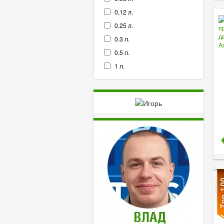
0,12 л.
0.25 л.
0.3 л.
0.5 л.
1 л.