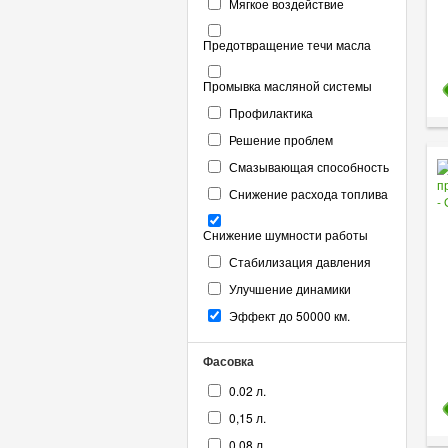
Мягкое воздействие
Предотвращение течи масла
Промывка масляной системы
Профилактика
Решение проблем
Смазывающая способность
Снижение расхода топлива
Снижение шумности работы
Стабилизация давления
Улучшение динамики
Эффект до 50000 км.
Фасовка
0.02 л.
0,15 л.
0.08 л.