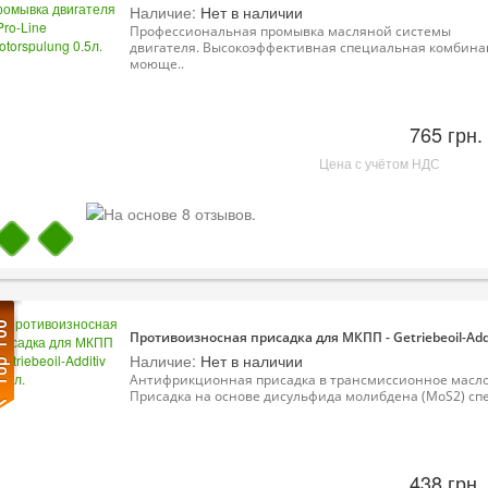
Наличие:
Нет в наличии
Профессиональная промывка масляной системы
двигателя. Высокоэффективная специальная комбин
моюще..
765 грн.
Цена с учётом НДС
Противоизносная присадка для МКПП - Getriebeoil-Addi
Наличие:
Нет в наличии
Антифрикционная присадка в трансмиссионное масло
Присадка на основе дисульфида молибдена (MoS2) спе
438 грн.