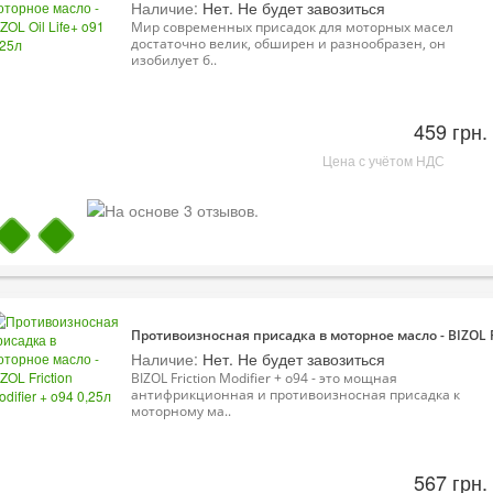
Наличие:
Нет. Не будет завозиться
Мир современных присадок для моторных масел
достаточно велик, обширен и разнообразен, он
изобилует б..
459 грн.
Цена с учётом НДС
Противоизносная присадка в моторное масло - BIZOL Fri
Наличие:
Нет. Не будет завозиться
BIZOL Friction Modifier + o94 - это мощная
антифрикционная и противоизносная присадка к
моторному ма..
567 грн.