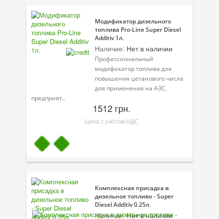
Модификатор дизельного
топлива Pro-Line Super Diesel
Additiv 1л.
Наличие:
Нет в наличии
Профессиональный
модификатор топлива для
повышения цетанового числа
для применения на АЗС,
предприят..
1512 грн.
Цена с учётом НДС
Комплексная присадка в
дизельное топливо - Super
Diesel Additiv 0.25л.
Наличие:
Нет в наличии