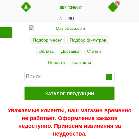
0
067 4346031
|
UA
RU
Подбор масел
Подбор фильтров
Оплата
Доставка
Статьи
Новости
Контакты
КАТАЛОГ ПРОДУКЦИИ
Главная
Уважаемые клиенты, наш магазин временно
не работает. Оформление заказов
Актуальные продукты
недоступно. Приносим извинения за
Акции
неудобства.