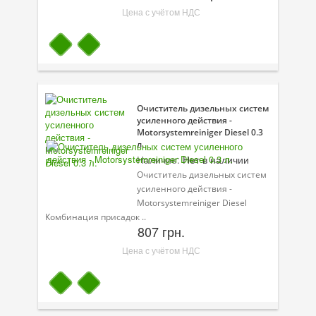
Цена с учётом НДС
Очиститель дизельных систем
усиленного действия -
Motorsystemreiniger Diesel 0.3
л.
Наличие:
Нет в наличии
Очиститель дизельных систем
усиленного действия -
Motorsystemreiniger Diesel
Комбинация присадок ..
807 грн.
Цена с учётом НДС