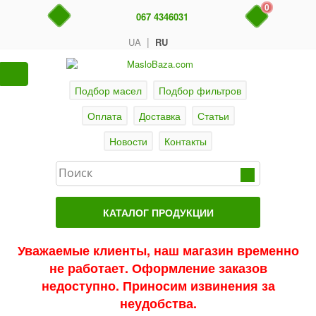
0
067 4346031
|
UA
RU
Подбор масел
Подбор фильтров
Оплата
Доставка
Статьи
Новости
Контакты
КАТАЛОГ ПРОДУКЦИИ
Главная
Уважаемые клиенты, наш магазин временно
не работает. Оформление заказов
Актуальные продукты
недоступно. Приносим извинения за
Акции
неудобства.