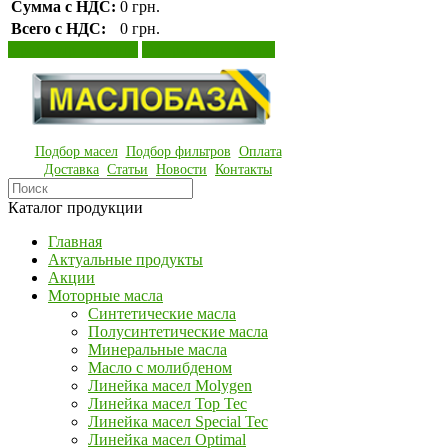
Сумма с НДС:
0 грн.
Всего с НДС:
0 грн.
Просмотр корзины
Оформление заказа
Подбор масел
Подбор фильтров
Оплата
Доставка
Статьи
Новости
Контакты
Каталог продукции
Главная
Актуальные продукты
Акции
Моторные масла
Синтетические масла
Полусинтетические масла
Минеральные масла
Масло с молибденом
Линейка масел Molygen
Линейка масел Top Tec
Линейка масел Special Tec
Линейка масел Optimal