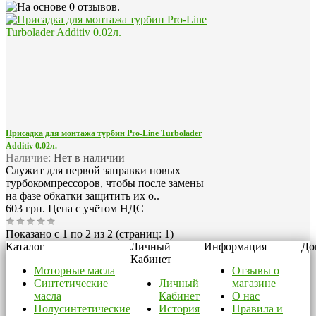
Присадка для монтажа турбин Pro-Line Turbolader
Additiv 0.02л.
Наличие:
Нет в наличии
Служит для первой заправки новых
турбокомпрессоров, чтобы после замены
на фазе обкатки защитить их о..
603 грн.
Цена с учётом НДС
Показано с 1 по 2 из 2 (страниц: 1)
Каталог
Личный
Информация
До
Кабинет
Моторные масла
Отзывы о
Синтетические
Личный
магазине
масла
Кабинет
О нас
Полусинтетические
История
Правила и