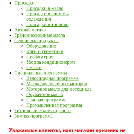
Присадки
Присадки в масло
Присадки в системы
охлаждения
Присадки в топливо
Автокосметика
Трансмиссионные масла
Сервисные продукты
Оборудование
Клеи и герметики
Профи-серия
Уход за кондиционером
Смазки
Специальные программы
Велосипедная программа
Масла для лодочных моторов
Моторное масло для мотоцикла
Оружейное масло
Садовая программа
Промышленная программа
Технологические жидкости
Зимняя программа
Уважаемые клиенты, наш магазин временно не