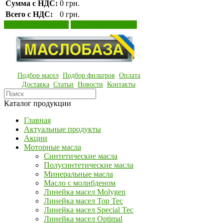
Сумма с НДС:
0 грн.
Всего с НДС:
0 грн.
Просмотр корзины
Оформление заказа
Подбор масел
Подбор фильтров
Оплата
Доставка
Статьи
Новости
Контакты
Каталог продукции
Главная
Актуальные продукты
Акции
Моторные масла
Синтетические масла
Полусинтетические масла
Минеральные масла
Масло с молибденом
Линейка масел Molygen
Линейка масел Top Tec
Линейка масел Special Tec
Линейка масел Optimal