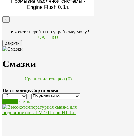
Промывка масляной системы -
Engine Flush 0.3л.
×
Не хочете перейти на українську мову?
UA
RU
Закрити
Смазки
Сравнение товаров (0)
На странице:
Сортировка:
Список
Сетка