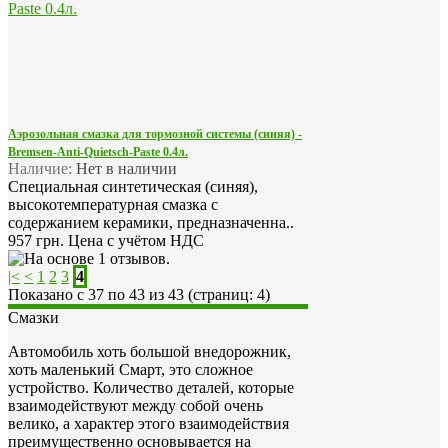
Аэрозольная смазка для тормозной системы (синяя) -
Bremsen-Anti-Quietsch-Paste 0.4л.
Наличие:
Нет в наличии
Специальная синтетическая (синяя),
высокотемпературная смазка с
содержанием керамики, предназначенна..
957 грн.
Цена с учётом НДС
|<
<
1
2
3
4
Показано с 37 по 43 из 43 (страниц: 4)
Смазки
Автомобиль хоть большой внедорожник,
хоть маленький Смарт, это сложное
устройство. Количество деталей, которые
взаимодействуют между собой очень
велико, а характер этого взаимодействия
преимущественно основывается на