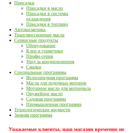
Присадки
Присадки в масло
Присадки в системы
охлаждения
Присадки в топливо
Автокосметика
Трансмиссионные масла
Сервисные продукты
Оборудование
Клеи и герметики
Профи-серия
Уход за кондиционером
Смазки
Специальные программы
Велосипедная программа
Масла для лодочных моторов
Моторное масло для мотоцикла
Оружейное масло
Садовая программа
Промышленная программа
Технологические жидкости
Зимняя программа
Уважаемые клиенты, наш магазин временно не