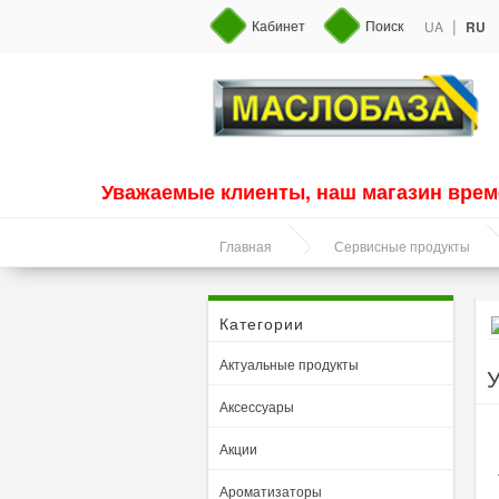
|
Кабинет
Поиск
UA
RU
Уважаемые клиенты, наш магазин врем
Главная
Сервисные продукты
Категории
Актуальные продукты
У
Аксессуары
Акции
Ароматизаторы