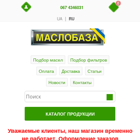
0
067 4346031
|
UA
RU
Подбор масел
Подбор фильтров
Оплата
Доставка
Статьи
Новости
Контакты
КАТАЛОГ ПРОДУКЦИИ
Главная
Уважаемые клиенты, наш магазин временно
не работает. Оформление заказов
Актуальные продукты