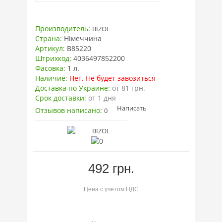
Производитель:
BIZOL
Страна:
Німеччина
Артикул:
B85220
Штрихкод:
4036497852200
Фасовка:
1 л.
Наличие:
Нет. Не будет завозиться
Доставка по Украине:
от 81 грн.
Срок доставки:
от 1 дня
Написать
Отзывов написано:
0
492 грн.
Цена с учётом НДС