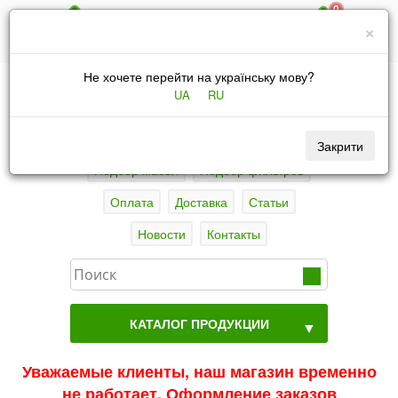
0
067 4346031
×
|
UA
RU
Не хочете перейти на українську мову?
UA
RU
Закрити
Подбор масел
Подбор фильтров
Оплата
Доставка
Статьи
Новости
Контакты
КАТАЛОГ ПРОДУКЦИИ
▼
Уважаемые клиенты, наш магазин временно
не работает. Оформление заказов