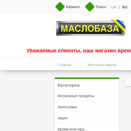
|
Кабинет
Поиск
UA
RU
Уважаемые клиенты, наш магазин врем
Главная
Моторные масла
Категории
Актуальные продукты
Аксессуары
Акции
Ароматизаторы