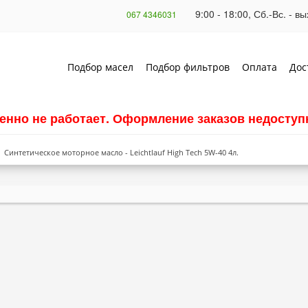
9:00 - 18:00, Сб.-Вс. - 
067 4346031
Подбор масел
Подбор фильтров
Оплата
Дос
енно не работает. Оформление заказов недоступн
Синтетическое моторное масло - Leichtlauf High Tech 5W-40 4л.