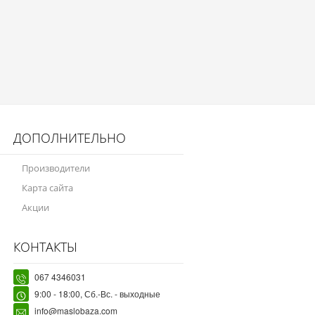
ДОПОЛНИТЕЛЬНО
Производители
Карта сайта
Акции
КОНТАКТЫ
067 4346031
9:00 - 18:00, Сб.-Вс. - выходные
info@maslobaza.com