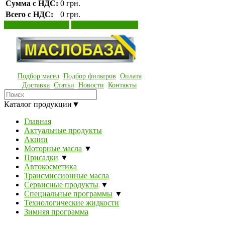
Сумма с НДС:
0 грн.
Всего с НДС:
0 грн.
Просмотр корзины
Оформление заказа
Подбор масел
Подбор фильтров
Оплата
Доставка
Статьи
Новости
Контакты
Каталог продукции
▼
Главная
Актуальные продукты
Акции
Моторные масла
▼
Присадки
▼
Автокосметика
Трансмиссионные масла
Сервисные продукты
▼
Специальные программы
▼
Технологические жидкости
Зимняя программа