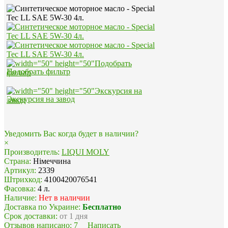
Подобрать фильтр
Экскурсия на завод
Уведомить Вас когда будет в наличии?
×
Производитель:
LIQUI MOLY
Страна:
Німеччина
Артикул:
2339
Штрихкод:
4100420076541
Фасовка:
4 л.
Наличие:
Нет в наличии
Доставка по Украине:
Бесплатно
Срок доставки:
от 1 дня
Отзывов написано:
7
Написать