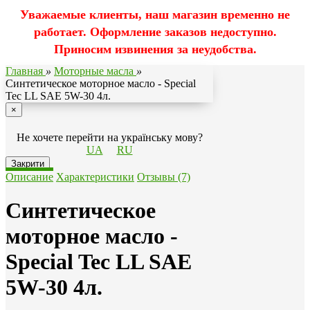
Уважаемые клиенты, наш магазин временно не
работает. Оформление заказов недоступно.
Приносим извинения за неудобства.
Главная
»
Моторные масла
»
Синтетическое моторное масло - Special
Tec LL SAE 5W-30 4л.
×
Не хочете перейти на українську мову?
UA
RU
Закрити
Описание
Характеристики
Отзывы (7)
Синтетическое
моторное масло -
Special Tec LL SAE
5W-30 4л.