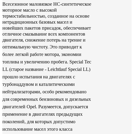
Всесезонное маловязкое HC-синтетическое
моторное масло с высокой
термостабильностью, созданное на основе
нетрадиционных базовых масел и
новейших пакетов присадок, обеспечивает
отличное смазывание всех компонентов
двигателя, снижение потерь на трение и
оптимальную чистоту.
Это приводит к
более легкой работе мотора, экономии
топлива и увеличению пробега.
Special Tec
LL (старое название - Leichtlauf Special LL)
прошло испытания на двигателях с
турбонаддувом и каталитическими
нейтрализаторами, особо рекомендовано
для современных бензиновых и дизельных
двигателей Opel. Разумеется, допускается
применение в двигателях предыдущих
поколений, для которых допустимо
использование масел этого класса