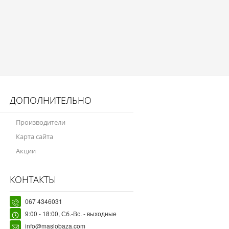
ДОПОЛНИТЕЛЬНО
Производители
Карта сайта
Акции
КОНТАКТЫ
067 4346031
9:00 - 18:00, Сб.-Вс. - выходные
info@maslobaza.com