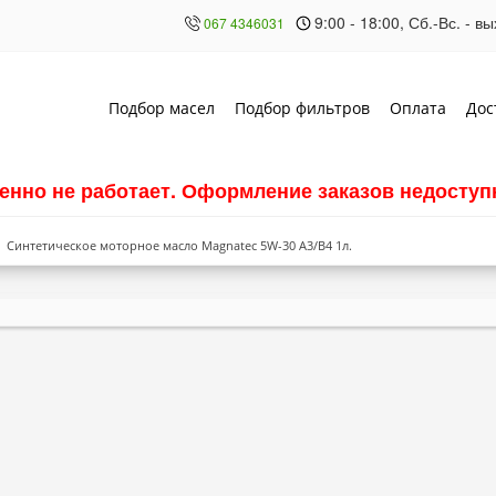
9:00 - 18:00, Сб.-Вс. - 
067 4346031
Подбор масел
Подбор фильтров
Оплата
Дос
енно не работает. Оформление заказов недоступн
Синтетическое моторное масло Magnatec 5W-30 A3/B4 1л.