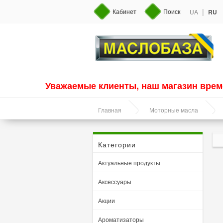
|
Кабинет
Поиск
UA
RU
Уважаемые клиенты, наш магазин врем
Главная
Моторные масла
Категории
Актуальные продукты
Аксессуары
Акции
Ароматизаторы