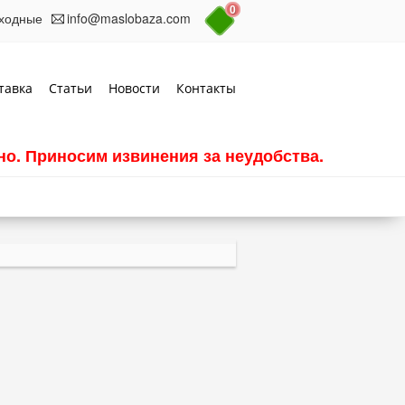
0
выходные
info@maslobaza.com
тавка
Статьи
Новости
Контакты
о. Приносим извинения за неудобства.