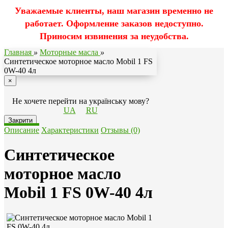
Уважаемые клиенты, наш магазин временно не
работает. Оформление заказов недоступно.
Приносим извинения за неудобства.
Главная
»
Моторные масла
»
Синтетическое моторное масло Mobil 1 FS
0W-40 4л
×
Не хочете перейти на українську мову?
UA
RU
Закрити
Описание
Характеристики
Отзывы (0)
Синтетическое
моторное масло
Mobil 1 FS 0W-40 4л