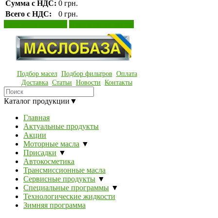
Сумма с НДС:
0 грн.
Всего с НДС:
0 грн.
Просмотр корзины
Оформление заказа
Подбор масел
Подбор фильтров
Оплата
Доставка
Статьи
Новости
Контакты
Каталог продукции
▼
Главная
Актуальные продукты
Акции
Моторные масла
▼
Присадки
▼
Автокосметика
Трансмиссионные масла
Сервисные продукты
▼
Специальные программы
▼
Технологические жидкости
Зимняя программа