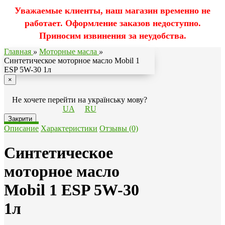
Уважаемые клиенты, наш магазин временно не
работает. Оформление заказов недоступно.
Приносим извинения за неудобства.
Главная
»
Моторные масла
»
Синтетическое моторное масло Mobil 1
ESP 5W-30 1л
×
Не хочете перейти на українську мову?
UA
RU
Закрити
Описание
Характеристики
Отзывы (0)
Синтетическое
моторное масло
Mobil 1 ESP 5W-30
1л