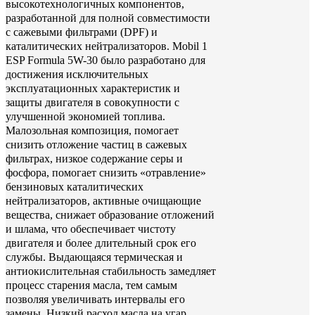
высокотехнологичных компонентов,
разработанной для полной совместимости
с сажевыми фильтрами (DPF) и
каталитических нейтрализаторов. Mobil 1
ESP Formula 5W-30 было разработано для
достижения исключительных
эксплуатационных характеристик и
защиты двигателя в совокупности с
улучшенной экономией топлива.
Малозольная композиция, помогает
снизить отложение частиц в сажевых
фильтрах, низкое содержание серы и
фосфора, помогает снизить «отравление»
бензиновых каталитических
нейтрализаторов, активные очищающие
вещества, снижает образование отложений
и шлама, что обеспечивает чистоту
двигателя и более длительный срок его
службы. Выдающаяся термическая и
антиокислительная стабильность замедляет
процесс старения масла, тем самым
позволяя увеличивать интервалы его
замены. Низкий расход масла на угар,