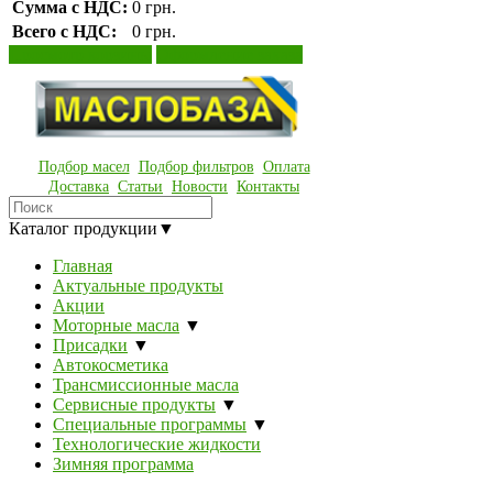
Сумма с НДС:
0 грн.
Всего с НДС:
0 грн.
Просмотр корзины
Оформление заказа
Подбор масел
Подбор фильтров
Оплата
Доставка
Статьи
Новости
Контакты
Каталог продукции
▼
Главная
Актуальные продукты
Акции
Моторные масла
▼
Присадки
▼
Автокосметика
Трансмиссионные масла
Сервисные продукты
▼
Специальные программы
▼
Технологические жидкости
Зимняя программа