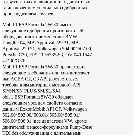
в двухтактных и авиационных двигателях,
за исключением специально одобренных
производителем случаев.
Mobil 1 ESP Formula 5W-30 имеет
следующие одобрения производителей
оборудования к применению: BMW
Longlife 04, MB-Approval 229.31, MB-
Approval 229.51, Volkswagen 504.00/ 507.00,
Porsche C30, FIAT 9.55535-S3, OV 040 1547
– D30/G30;
Mobil 1 ESP Formula 5W-30 превосходит
следующие требования или соответствует
им: ACEA C2, C3 API (соответствует
требованиям моторных методов), API
SP/SN/SN PLUS/SM/SL/SJ-1
obil 1 ESP Formula 5W-30 обладает
следующим уровнем свойств согласно
данным ExxonMobil: API CF, Volkswagen
502.00/ 503.00/ 503.01/ 505.00/ 505.01/
506.00/ 506.01 (все двигатели VW, кроме
двигателей с насос-форсунками Pump-Duse
TDI без обслуживания с длительными