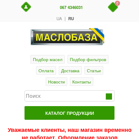
0
067 4346031
|
UA
RU
Подбор масел
Подбор фильтров
Оплата
Доставка
Статьи
Новости
Контакты
КАТАЛОГ ПРОДУКЦИИ
Главная
Уважаемые клиенты, наш магазин временно
не работает. Оформление заказов
Актуальные продукты