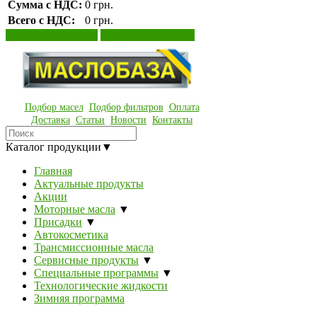
Сумма с НДС:
0 грн.
Всего с НДС:
0 грн.
Просмотр корзины
Оформление заказа
Подбор масел
Подбор фильтров
Оплата
Доставка
Статьи
Новости
Контакты
Каталог продукции
▼
Главная
Актуальные продукты
Акции
Моторные масла
▼
Присадки
▼
Автокосметика
Трансмиссионные масла
Сервисные продукты
▼
Специальные программы
▼
Технологические жидкости
Зимняя программа