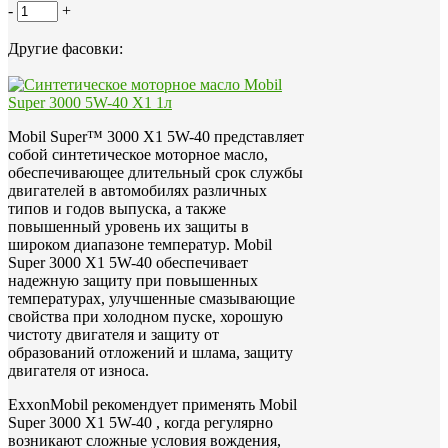
-
+
Другие фасовки:
Mobil Super™ 3000 X1 5W-40 представляет
собой синтетическое моторное масло,
обеспечивающее длительный срок службы
двигателей в автомобилях различных
типов и годов выпуска, а также
повышенный уровень их защиты в
широком диапазоне температур. Mobil
Super 3000 X1 5W-40 обеспечивает
надежную защиту при повышенных
температурах, улучшенные смазывающие
свойства при холодном пуске, хорошую
чистоту двигателя и защиту от
образований отложений и шлама, защиту
двигателя от износа.
ExxonMobil рекомендует применять Mobil
Super 3000 X1 5W-40 , когда регулярно
возникают сложные условия вождения,