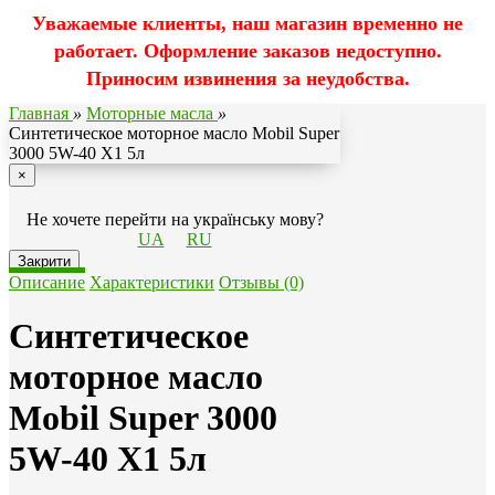
Уважаемые клиенты, наш магазин временно не
работает. Оформление заказов недоступно.
Приносим извинения за неудобства.
Главная
»
Моторные масла
»
Синтетическое моторное масло Mobil Super
3000 5W-40 X1 5л
×
Не хочете перейти на українську мову?
UA
RU
Закрити
Описание
Характеристики
Отзывы (0)
Синтетическое
моторное масло
Mobil Super 3000
5W-40 X1 5л