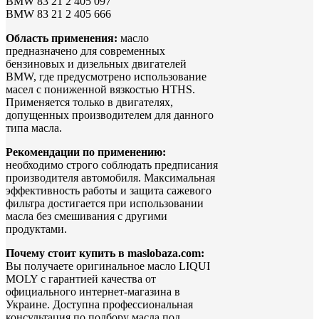
BMW 83 21 2 405 097
BMW 83 21 2 405 666
Область применения:
масло
предназначено для современных
бензиновых и дизельных двигателей
BMW, где предусмотрено использование
масел с пониженной вязкостью HTHS.
Применяется только в двигателях,
допущенных производителем для данного
типа масла.
Рекомендации по применению:
необходимо строго соблюдать предписания
производителя автомобиля. Максимальная
эффективность работы и защита сажевого
фильтра достигается при использовании
масла без смешивания с другими
продуктами.
Почему стоит купить в maslobaza.com:
Вы получаете оригинальное масло LIQUI
MOLY с гарантией качества от
официального интернет-магазина в
Украине. Доступна профессиональная
консультация по подбору масла под