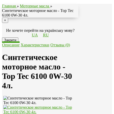
Главная
»
Моторные масла
»
Синтетическое моторное масло - Top Tec
6100 0W-30 4л.
×
Не хочете перейти на українську мову?
UA
RU
Закрити
Описание
Характеристики
Отзывы (0)
Синтетическое
моторное масло -
Top Tec 6100 0W-30
4л.