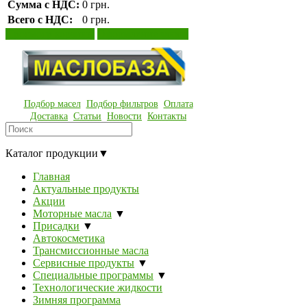
Сумма с НДС:
0 грн.
Всего с НДС:
0 грн.
Просмотр корзины
Оформление заказа
Подбор масел
Подбор фильтров
Оплата
Доставка
Статьи
Новости
Контакты
Каталог продукции
▼
Главная
Актуальные продукты
Акции
Моторные масла
▼
Присадки
▼
Автокосметика
Трансмиссионные масла
Сервисные продукты
▼
Специальные программы
▼
Технологические жидкости
Зимняя программа