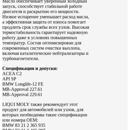
Масло обеспечивает уверенный холодный
запуск, способствует стабильной работе
двигателя и раскрытию его мощности.
Низкое испарение уменьшает расход масла,
а эффективная защита от износа помогает
продлить срок службы всех узлов. Высокая
термостабильность гарантирует надежную
работу даже в условиях повышенных
температур. Состав оптимизирован для
современных систем очистки выхлопа,
включая каталитические нейтрализаторы и
турбонагнетатели.
Спецификации и допуски:
ACEA C2
API SP
BMW Longlife-12 FE
MB-Approval 227.61
MB-Approval 229.61
LIQUI MOLY также рекомендует этот
продукт для автомобилей или узлов, для
которых необходимы такие спецификации
или номера OEM:
BMW 83 21 2 365 935