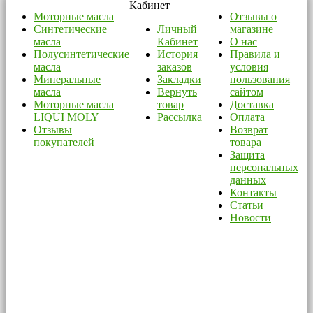
Кабинет
Моторные масла
Отзывы о
Синтетические
Личный
магазине
масла
Кабинет
О нас
Полусинтетические
История
Правила и
масла
заказов
условия
Минеральные
Закладки
пользования
масла
Вернуть
сайтом
Моторные масла
товар
Доставка
LIQUI MOLY
Рассылка
Оплата
Отзывы
Возврат
покупателей
товара
Защита
персональных
данных
Контакты
Статьи
Новости