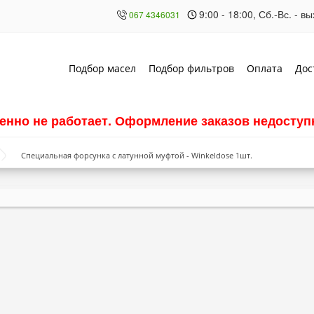
9:00 - 18:00, Сб.-Вс. - 
067 4346031
Подбор масел
Подбор фильтров
Оплата
Дос
енно не работает. Оформление заказов недоступн
Специальная форсунка с латунной муфтой - Winkeldose 1шт.