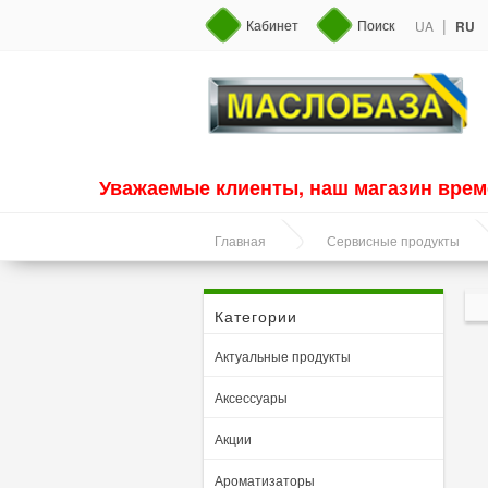
|
Кабинет
Поиск
UA
RU
Уважаемые клиенты, наш магазин врем
Главная
Сервисные продукты
Категории
Актуальные продукты
Аксессуары
Акции
Ароматизаторы