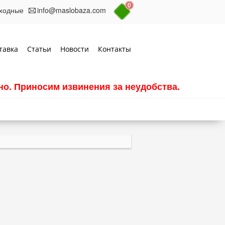
0
выходные
info@maslobaza.com
тавка
Статьи
Новости
Контакты
о. Приносим извинения за неудобства.