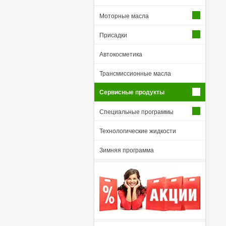
Моторные масла
Присадки
Автокосметика
Трансмиссионные масла
Сервисные продукты
Специальные программы
Технологические жидкости
Зимняя программа