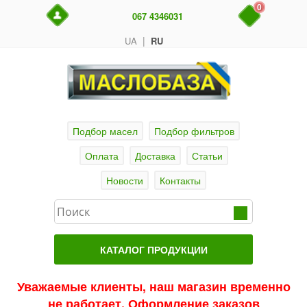
0
067 4346031
|
UA
RU
Подбор масел
Подбор фильтров
Оплата
Доставка
Статьи
Новости
Контакты
КАТАЛОГ ПРОДУКЦИИ
Главная
Уважаемые клиенты, наш магазин временно
не работает. Оформление заказов
Актуальные продукты