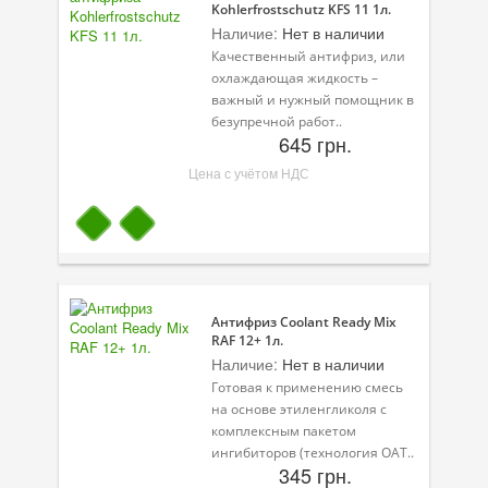
Kohlerfrostschutz KFS 11 1л.
Наличие:
Нет в наличии
Качественный антифриз, или
охлаждающая жидкость –
важный и нужный помощник в
безупречной работ..
645 грн.
Цена с учётом НДС
Антифриз Coolant Ready Mix
RAF 12+ 1л.
Наличие:
Нет в наличии
Готовая к применению смесь
на основе этиленгликоля с
комплексным пакетом
ингибиторов (технология OAT..
345 грн.