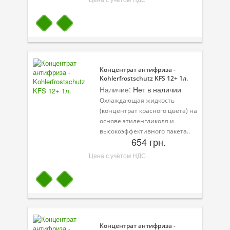
Концентрат антифриза -
Kohlerfrostschutz KFS 12+ 1л.
Наличие:
Нет в наличии
Охлаждающая жидкость
(концентрат красного цвета) на
основе этиленгликоля и
высокоэффективного пакета..
654 грн.
Цена с учётом НДС
Концентрат антифриза -