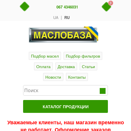
0
067 4346031
|
UA
RU
Подбор масел
Подбор фильтров
Оплата
Доставка
Статьи
Новости
Контакты
КАТАЛОГ ПРОДУКЦИИ
Главная
Уважаемые клиенты, наш магазин временно
не работает. Оформление заказов
Актуальные продукты