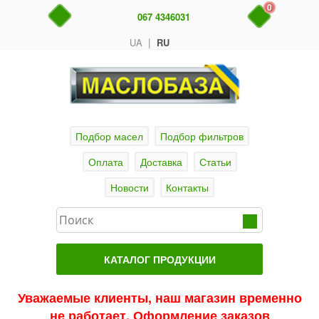
0
067 4346031
|
UA
RU
Подбор масел
Подбор фильтров
Оплата
Доставка
Статьи
Новости
Контакты
КАТАЛОГ ПРОДУКЦИИ
Главная
Уважаемые клиенты, наш магазин временно
не работает. Оформление заказов
Актуальные продукты