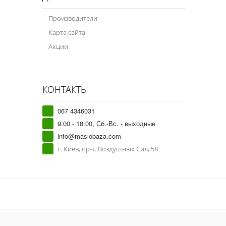
Производители
Карта сайта
Акции
КОНТАКТЫ
067 4346031
9:00 - 18:00, Сб.-Вс. - выходные
info@maslobaza.com
г. Киев, пр-т. Воздушных Сил, 58