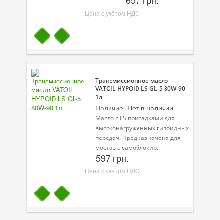
Цена с учётом НДС
Трансмиссионное масло
VATOIL HYPOID LS GL-5 80W-90
1л
Наличие:
Нет в наличии
Масло с LS присадками для
высоконагруженных гипоидных
передач. Предназначена для
мостов с самоблокир..
597 грн.
Цена с учётом НДС