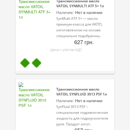
Трансмиссионное масло
VATOIL SYNMULTI ATF 5+ 1л
Наличие:
Нет в наличии
SynMulti ATF 5+ — масло
премиум-класса для АКПП,
изготовленное на основе
специально подобранны..
627 грн.
Цена с учётом НДС
Трансмиссионное масло
VATOIL SYNFLUID 3013 PSF 1л
Наличие:
Нет в наличии
SynFluid 3013 PSF –
специальная гидравлическая
жидкость для гидроусилителя
руля. Продукт изгот..
657 грн.