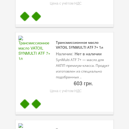
Цена с учётом НДС
Трансмиссионное масло
VATOIL SYNMULTI ATF 7+ 1л
Наличие:
Нет в наличии
SynMulti ATF 7+ — масло для
АКПП премиум-класса. Продукт
изготовлен из специально
подобранных ..
603 грн.
Цена с учётом НДС