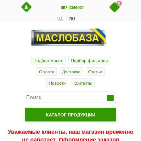
0
067 4346031
|
UA
RU
Подбор масел
Подбор фильтров
Оплата
Доставка
Статьи
Новости
Контакты
КАТАЛОГ ПРОДУКЦИИ
Главная
Уважаемые клиенты, наш магазин временно
не работает. Оформление заказов
Актуальные продукты