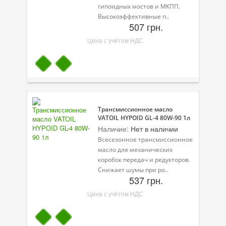
гипоидных мостов и МКПП.
Высокоэффективные п..
507 грн.
Цена с учётом НДС
Трансмиссионное масло
VATOIL HYPOID GL-4 80W-90 1л
Наличие:
Нет в наличии
Всесезонное трансмиссионное
масло для механических
коробок передач и редукторов.
Снижает шумы при ро..
537 грн.
Цена с учётом НДС