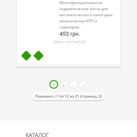
Многофункциональное
гидравлическое масло для
автоматических и некоторых
механических КПП и
сервоприв..
453 грн.
Цена с учётом НДС
1
2
>
>|
Показано с 1 по 12 из 21 (страниц: 2)
КАТАЛОГ