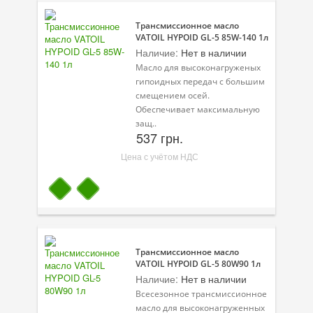
Трансмиссионное масло
VATOIL HYPOID GL-5 85W-140 1л
Наличие:
Нет в наличии
Масло для высоконагруженых
гипоидных передач с большим
смещением осей.
Обеспечивает максимальную
защ..
537 грн.
Цена с учётом НДС
Трансмиссионное масло
VATOIL HYPOID GL-5 80W90 1л
Наличие:
Нет в наличии
Всесезонное трансмиссионное
масло для высоконагруженных