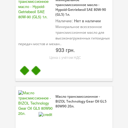
трансмиссионное масло -
Hypoid-Getriebeoil SAE 80W-90
(GL5) 1л.
Наличие:
Нет в наличии
Минеральное всесезонное
трансмиссионное масло для
высоконагруженных гипоидных
передач мостов и механ..
933 грн.
Цена с учётом НДС
Масло трансмиссионное -
BIZOL Technology Gear Oil GL5
80W90 20л.