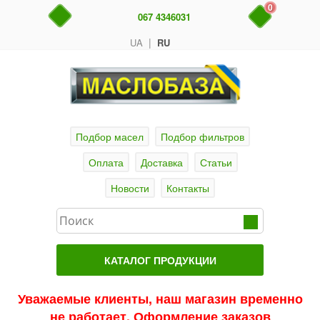
0
067 4346031
|
UA
RU
Подбор масел
Подбор фильтров
Оплата
Доставка
Статьи
Новости
Контакты
КАТАЛОГ ПРОДУКЦИИ
Главная
Уважаемые клиенты, наш магазин временно
не работает. Оформление заказов
Актуальные продукты