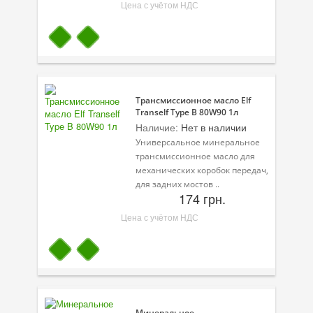
Цена с учётом НДС
Трансмиссионное масло Elf
Tranself Type B 80W90 1л
Наличие:
Нет в наличии
Универсальное минеральное
трансмиссионное масло для
механических коробок передач,
для задних мостов ..
174 грн.
Цена с учётом НДС
Минеральное