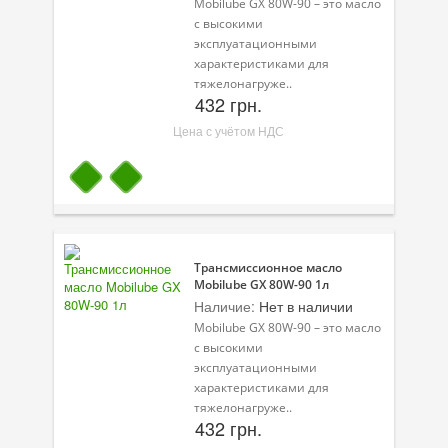
Mobilube GX 80W-90 – это масло
с высокими
эксплуатационными
характеристиками для
тяжелонагруже..
432 грн.
Цена с учётом НДС
Трансмиссионное масло
Mobilube GX 80W-90 1л
Наличие:
Нет в наличии
Mobilube GX 80W-90 – это масло
с высокими
эксплуатационными
характеристиками для
тяжелонагруже..
432 грн.