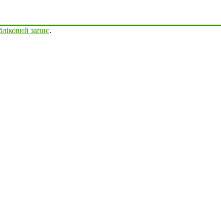
бліковий запис
.