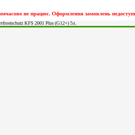
имчасово не працює. Оформлення замовлень недоступн
frostschutz KFS 2001 Plus (G12+) 5л.