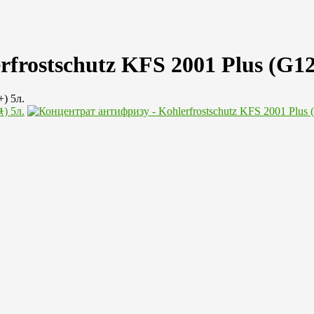
frostschutz KFS 2001 Plus (G12
д