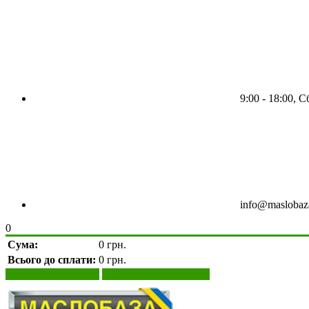
9:00 - 18:00, С
info@maslobaz
0
Сума:
0 грн.
Всього до сплати:
0 грн.
Переглянути кошик
Оформити замовлення