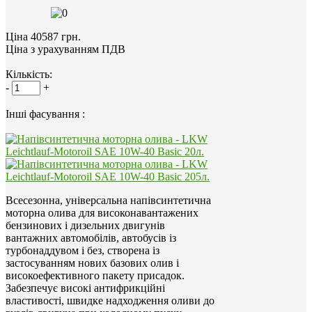
Ціна 40587 грн.
Ціна з урахуванням ПДВ
Кількість:
-
+
Інші фасування :
Всесезонна, універсальна напівсинтетична
моторна олива для високонавантажених
бензинових і дизельних двигунів
вантажних автомобілів, автобусів із
турбонаддувом і без, створена із
застосуванням нових базових олив і
високоефективного пакету присадок.
Забезпечує високі антифрикційні
властивості, швидке надходження оливи до