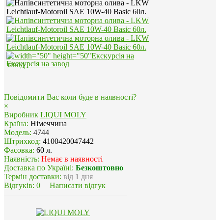
Екскурсія на завод
Повідомити Вас коли буде в наявності?
×
Виробник
LIQUI MOLY
Країна:
Німеччина
Модель:
4744
Штрихкод:
4100420047442
Фасовка:
60 л.
Наявність:
Немає в наявності
Доставка по Україні:
Безкоштовно
Термін доставки:
від 1 дня
Відгуків:
0
Написати відгук