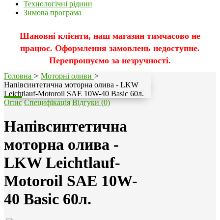
Технологічні рідини
Зимова програма
Шановні клієнти, наш магазин тимчасово не
працює. Оформлення замовлень недоступне.
Перепрошуємо за незручності.
Головна
>
Моторні оливи
>
Напівсинтетична моторна олива - LKW
Leichtlauf-Motoroil SAE 10W-40 Basic 60л.
Опис
Специфікація
Відгуки (0)
Напівсинтетична
моторна олива -
LKW Leichtlauf-
Motoroil SAE 10W-
40 Basic 60л.