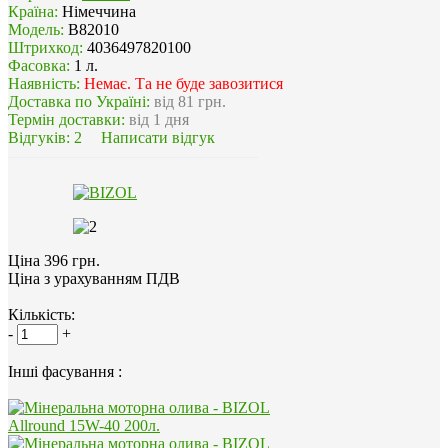
Країна:
Німеччина
Модель:
B82010
Штрихкод:
4036497820100
Фасовка:
1 л.
Наявність:
Немає. Та не буде завозитися
Доставка по Україні:
від 81 грн.
Термін доставки:
від 1 дня
Відгуків:
2
Написати відгук
Ціна 396 грн.
Ціна з урахуванням ПДВ
Кількість:
-
+
Інші фасування :