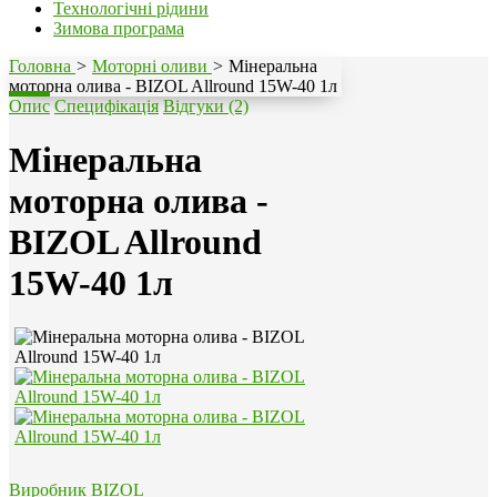
Технологічні рідини
Зимова програма
Головна
>
Моторні оливи
>
Мінеральна
моторна олива - BIZOL Allround 15W-40 1л
Опис
Специфікація
Відгуки (2)
Мінеральна
моторна олива -
BIZOL Allround
15W-40 1л
Виробник
BIZOL