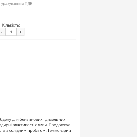
з урахуванням ПДВ
Кількість:
-
+
бдену для бензинових і дизельних
задирні властивості оливи. Продовжує
ів із солідним пробігом. Темно-сірий