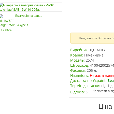
Екскурсія на завод
Повідомити Вас коли б
Виробник
LIQUI MOLY
Країна:
Німеччина
Модель:
2574
Штрихкод:
41004200257
Фасовка:
205 л.
Наявність:
Немає в наяв
Доставка по Україні:
Бе
Термін доставки:
від 1 д
Написати відг
Відгуків:
0
Ціна 