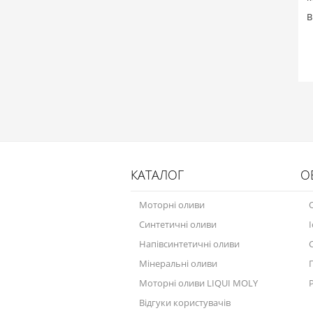
В
КАТАЛОГ
О
Моторні оливи
Синтетичні оливи
Напівсинтетичні оливи
Мінеральні оливи
Моторні оливи LIQUI MOLY
Відгуки користувачів