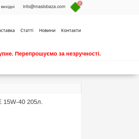
0
 вихідні
info@maslobaza.com
оставка
Статті
Новини
Контакти
пне. Перепрошуємо за незручності.
E 15W-40 205л.