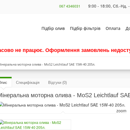
9:00 - 18:00, Сб.-Нд. -
067 4346031
Підбір олив
Підбір фільтрів
Оплата
Д
часово не працює. Оформлення замовлень недосту
інеральна моторна олива - MoS2 Leichtlauf SAE 15W-40 205л.
Опис
Специфікація
Відгуки (0)
Мінеральна моторна олива - MoS2 Leichtlauf SA
zoom