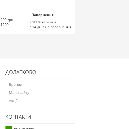
Повернення
1200 грн
• 100% гарантія
д 1200
• 14 днів на повернення
ДОДАТКОВО
Бренди
Мапа сайту
Акції
КОНТАКТИ
067 4346031