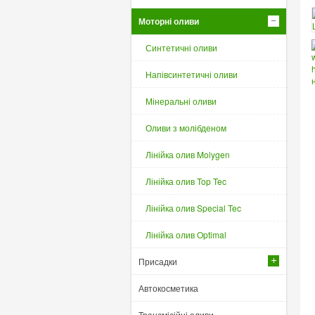
Моторні оливи
Синтетичні оливи
Напівсинтетичні оливи
Мінеральні оливи
Оливи з молібденом
Лінійка олив Molygen
Лінійка олив Top Tec
Лінійка олив Special Tec
Лінійка олив Optimal
Присадки
Автокосметика
Трансмісійні оливи