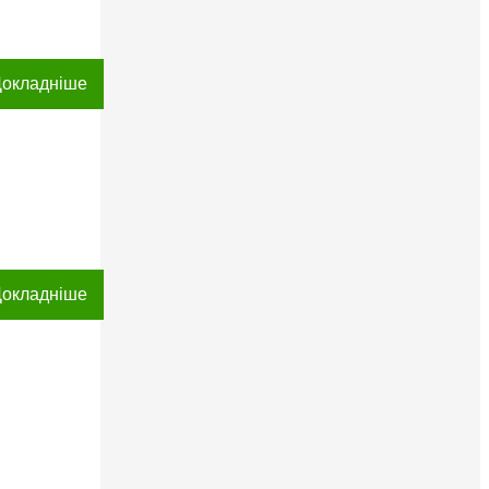
окладніше
окладніше