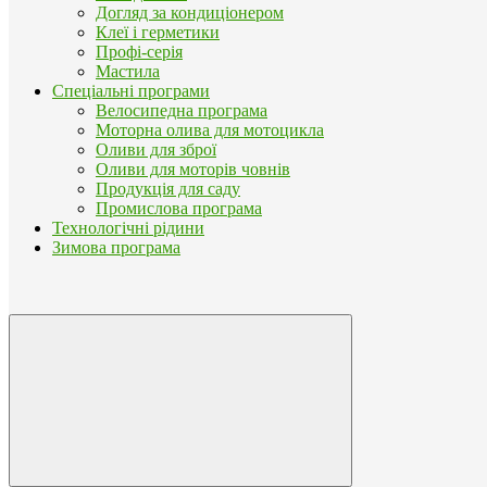
Догляд за кондиціонером
Клеї і герметики
Профі-серія
Мастила
Спеціальні програми
Велосипедна програма
Моторна олива для мотоцикла
Оливи для зброї
Оливи для моторів човнів
Продукція для саду
Промислова програма
Технологічні рідини
Зимова програма