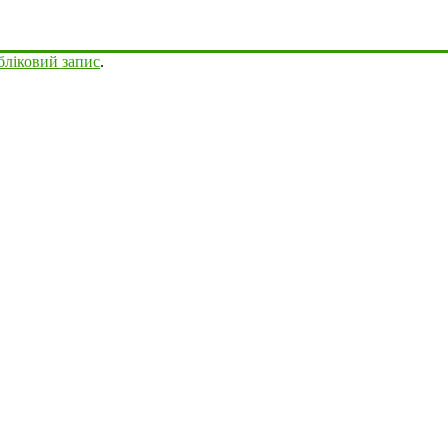
бліковий запис
.