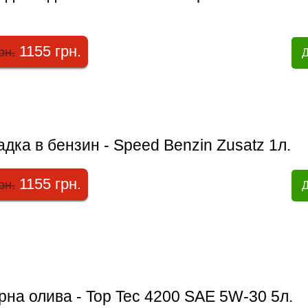
1155 грн.
рн.
Д
дка в бензин - Speed Benzin Zusatz 1л.
1155 грн.
рн.
Д
на олива - Top Tec 4200 SAE 5W-30 5л.