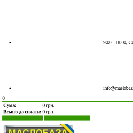
9:00 - 18:00, С
info@maslobaz
0
Сума:
0 грн.
Всього до сплати:
0 грн.
Переглянути кошик
Оформити замовлення