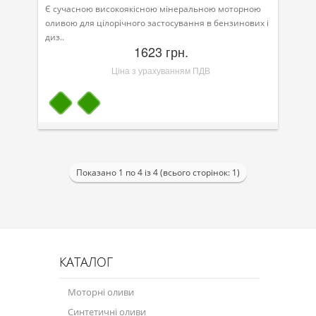
Є сучасною високоякісною мінеральною моторною
оливою для цілорічного застосування в бензинових і
диз..
1623 грн.
Ціна з урахуванням ПДВ
Показано 1 по 4 із 4 (всього сторінок: 1)
КАТАЛОГ
Моторні оливи
Синтетичні оливи