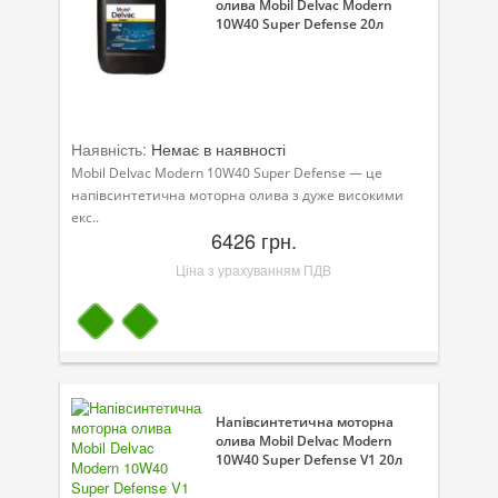
олива Mobil Delvac Modern
10W40 Super Defense 20л
Наявність:
Немає в наявності
Mobil Delvac Modern 10W40 Super Defense — це
напівсинтетична моторна олива з дуже високими
екс..
6426 грн.
Ціна з урахуванням ПДВ
Напівсинтетична моторна
олива Mobil Delvac Modern
10W40 Super Defense V1 20л