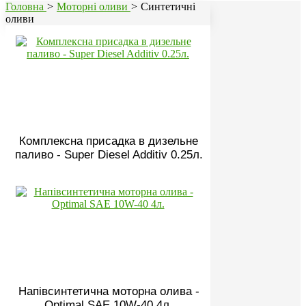
Головна
>
Моторні оливи
>
Синтетичні
оливи
Комплексна присадка в дизельне
паливо - Super Diesel Additiv 0.25л.
Напівсинтетична моторна олива -
Optimal SAE 10W-40 4л.