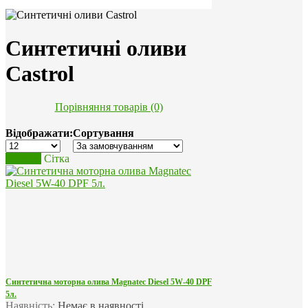
Синтетичні оливи
Castrol
Порівняння товарів (0)
Відображати:
Сортування
Список
Сітка
Синтетична моторна олива Magnatec Diesel 5W-40 DPF
5л.
Наявність:
Немає в наявності