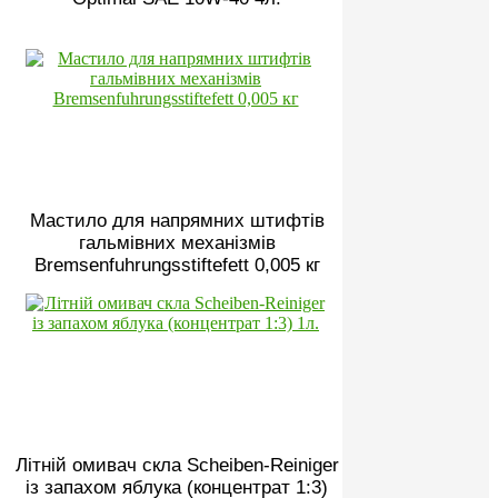
Мастило для напрямних штифтів
гальмівних механізмів
Bremsenfuhrungsstiftefett 0,005 кг
Літній омивач скла Scheiben-Reiniger
із запахом яблука (концентрат 1:3)