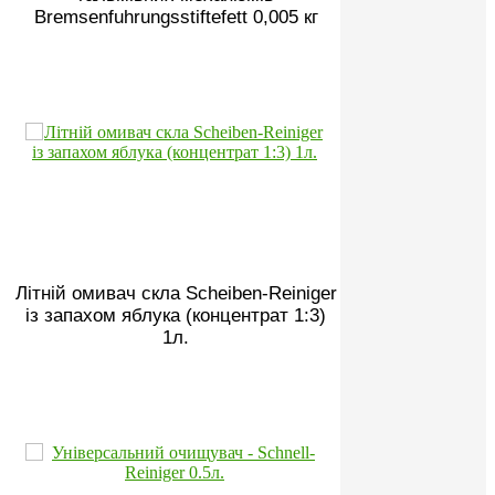
Bremsenfuhrungsstiftefett 0,005 кг
Літній омивач скла Scheiben-Reiniger
із запахом яблука (концентрат 1:3)
1л.