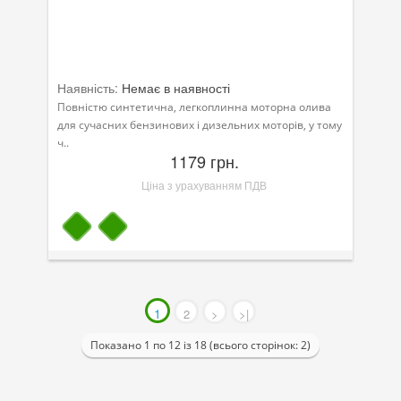
Наявність:
Немає в наявності
Повністю синтетична, легкоплинна моторна олива
для сучасних бензинових і дизельних моторів, у тому
ч..
1179 грн.
Ціна з урахуванням ПДВ
1
2
>
>|
Показано 1 по 12 із 18 (всього сторінок: 2)