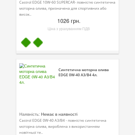
Castrol EDGE 10W-60 SUPERCAR- повністю синтетична
моторна олива, призначена для спортивних або
висок..
1026 грн.
Ціна з урахуванням ПДВ
Синтетична моторна олива
EDGE 0W-40 A3/B4 4л.
Наявність:
Немає в наявності
Castrol EDGE 0W-40 A3/B4 - повністю синтетична
моторна олива, вироблена з використанням
новітньої те..