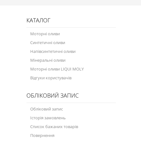
КАТАЛОГ
Моторні оливи
Синтетичні оливи
Напівсинтетичні оливи
Мінеральні оливи
Моторні оливи LIQUI MOLY
Відгуки користувачів
ОБЛІКОВИЙ ЗАПИС
Обліковий запис
Історія замовлень
Список бажаних товарів
Повернення