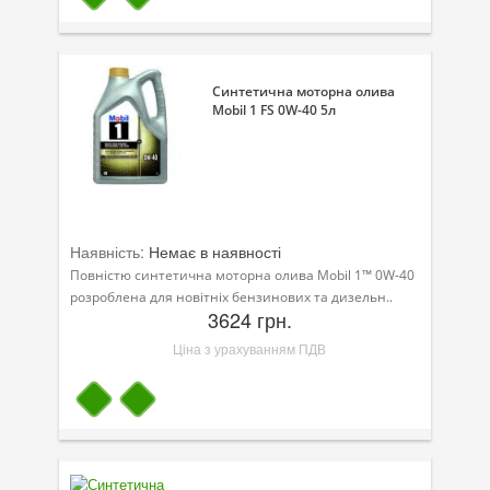
Велосипедна програма
Моторна олива для мотоцикла
Синтетична моторна олива
Mobil 1 FS 0W-40 5л
Оливи для зброї
Оливи для моторів човнів
Продукція для саду
Наявність:
Немає в наявності
Промислова програма
Повністю синтетична моторна олива Mobil 1™ 0W-40
Технологічні рідини
розроблена для новітніх бензинових та дизельн..
3624 грн.
Зимова програма
Ціна з урахуванням ПДВ