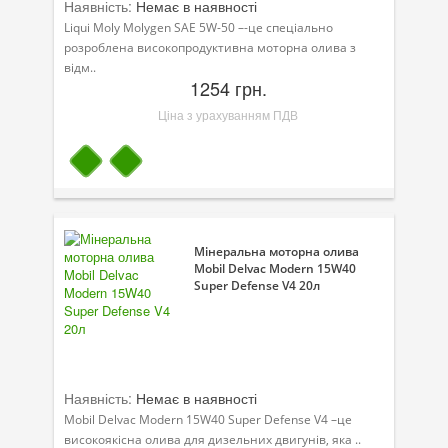
Наявність:
Немає в наявності
Liqui Moly Molygen SAE 5W-50 –-це спеціально
розроблена високопродуктивна моторна олива з
відм..
1254 грн.
Ціна з урахуванням ПДВ
Мінеральна моторна олива
Mobil Delvac Modern 15W40
Super Defense V4 20л
Наявність:
Немає в наявності
Mobil Delvac Modern 15W40 Super Defense V4 –це
високоякісна олива для дизельних двигунів, яка ..