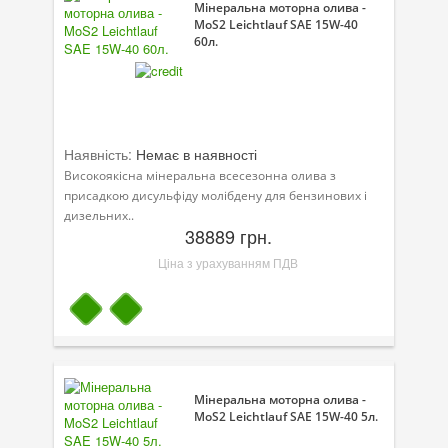
Мінеральна моторна олива -
MoS2 Leichtlauf SAE 15W-40
60л.
Наявність:
Немає в наявності
Високоякісна мінеральна всесезонна олива з
присадкою дисульфіду молібдену для бензинових і
дизельних..
38889 грн.
Ціна з урахуванням ПДВ
Мінеральна моторна олива -
MoS2 Leichtlauf SAE 15W-40 5л.