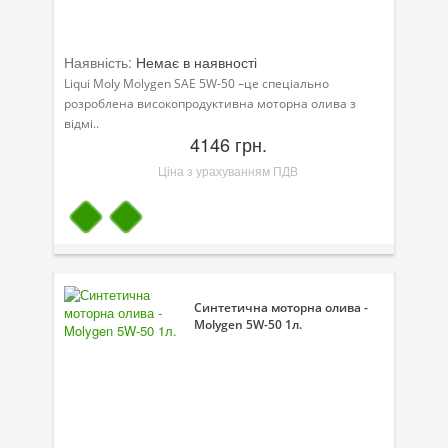
Наявність:
Немає в наявності
Liqui Moly Molygen SAE 5W-50 –це спеціально
розроблена високопродуктивна моторна олива з
відмі..
4146 грн.
Ціна з урахуванням ПДВ
Синтетична моторна олива -
Molygen 5W-50 1л.