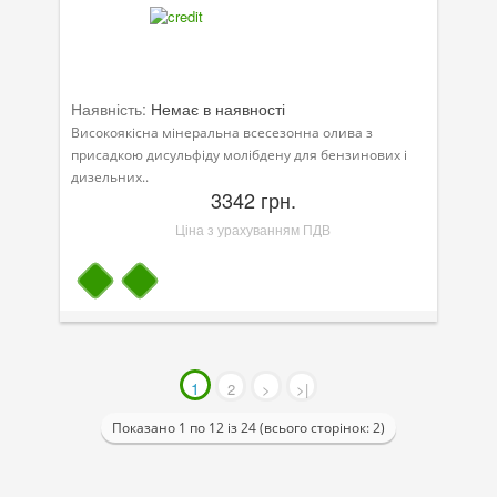
Наявність:
Немає в наявності
Високоякісна мінеральна всесезонна олива з
присадкою дисульфіду молібдену для бензинових і
дизельних..
3342 грн.
Ціна з урахуванням ПДВ
1
2
>
>|
Показано 1 по 12 із 24 (всього сторінок: 2)