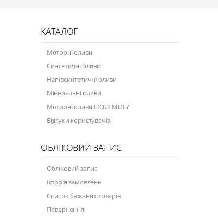
КАТАЛОГ
Моторні оливи
Синтетичні оливи
Напівсинтетичні оливи
Мінеральні оливи
Моторні оливи LIQUI MOLY
Відгуки користувачів
ОБЛІКОВИЙ ЗАПИС
Обліковий запис
Історія замовлень
Список бажаних товарів
Повернення