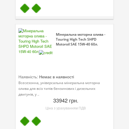
Мінеральна моторна олива -
Touring High Tech SHPD
Motoroil SAE 15W-40 60л.
Наявність:
Немає в наявності
Всесезонна, універсальна мінеральна моторна
олива для всіх типів бензинових і дизельних
двигунів, у ..
33942 грн.
Ціна з урахуванням ПДВ