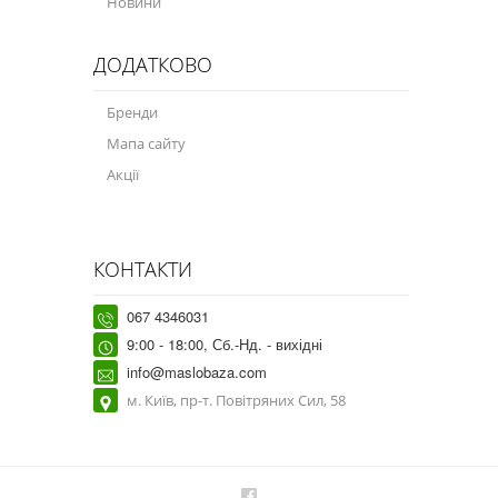
Новини
ДОДАТКОВО
Бренди
Мапа сайту
Акції
КОНТАКТИ
067 4346031
9:00 - 18:00, Сб.-Нд. - вихідні
info@maslobaza.com
м. Київ, пр-т. Повітряних Сил, 58