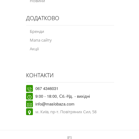
Новини
ДОДАТКОВО
Бренди
Мапа сайту
Акції
КОНТАКТИ
067 4346031
9:00 - 18:00, Сб.-Нд. - вихідні
info@maslobaza.com
м. Київ, пр-т. Повітряних Сил, 58