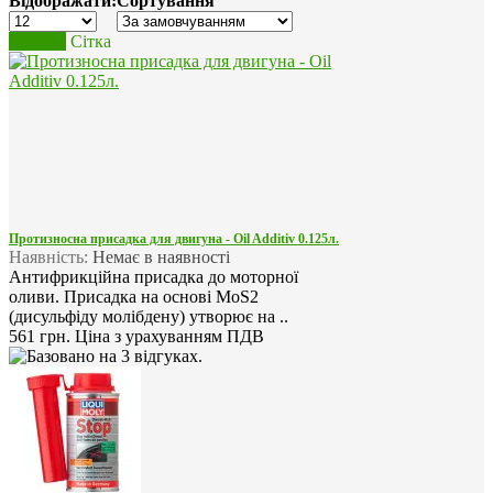
Відображати:
Сортування
Список
Сітка
Протизносна присадка для двигуна - Oil Additiv 0.125л.
Наявність:
Немає в наявності
Антифрикційна присадка до моторної
оливи. Присадка на основі MoS2
(дисульфіду молібдену) утворює на ..
561 грн.
Ціна з урахуванням ПДВ