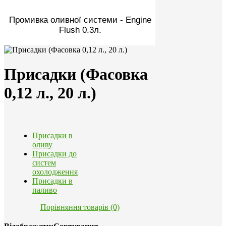
Промивка оливної системи - Engine
Flush 0.3л.
Присадки (Фасовка
0,12 л., 20 л.)
Присадки в
оливу
Присадки до
систем
охолодження
Присадки в
паливо
Порівняння товарів (0)