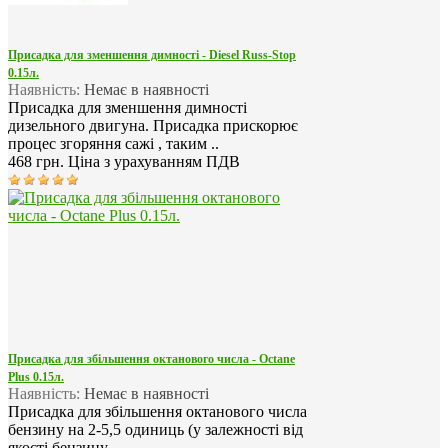
Присадка для зменшення димності - Diesel Russ-Stop
0.15л.
Наявність:
Немає в наявності
Присадка для зменшення димності
дизельного двигуна. Присадка прискорює
процес згоряння сажі , таким ..
468 грн.
Ціна з урахуванням ПДВ
Присадка для збільшення октанового числа - Octane
Plus 0.15л.
Наявність:
Немає в наявності
Присадка для збільшення октанового числа
бензину на 2-5,5 одиниць (у залежності від
якості бензину, ..