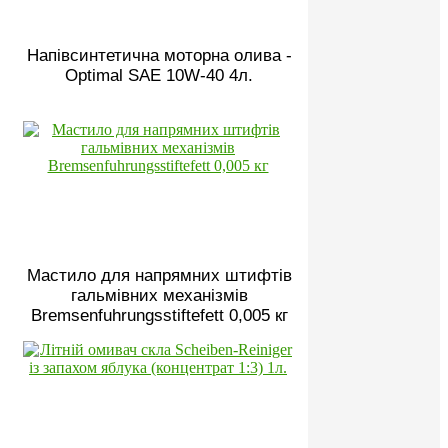
Напівсинтетична моторна олива -
Optimal SAE 10W-40 4л.
Мастило для напрямних штифтів
гальмівних механізмів
Bremsenfuhrungsstiftefett 0,005 кг