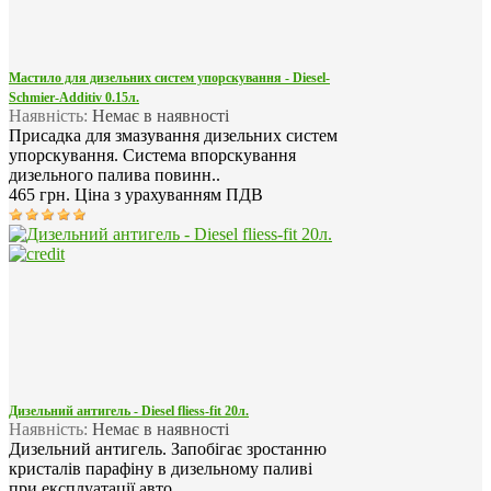
Мастило для дизельних систем упорскування - Diesel-
Schmier-Additiv 0.15л.
Наявність:
Немає в наявності
Присадка для змазування дизельних систем
упорскування. Система впорскування
дизельного палива повинн..
465 грн.
Ціна з урахуванням ПДВ
Дизельний антигель - Diesel fliess-fit 20л.
Наявність:
Немає в наявності
Дизельний антигель. Запобігає зростанню
кристалів парафіну в дизельному паливі
при експлуатації авто..