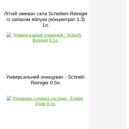
Літній омивач скла Scheiben-Reiniger
із запахом яблука (концентрат 1:3)
1л.
Універсальний очищувач - Schnell-
Reiniger 0.5л.