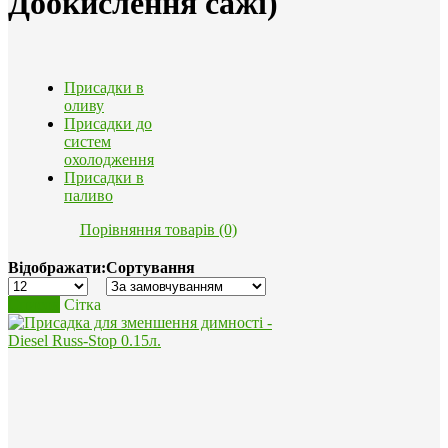
Доокислення сажі)
Присадки в
оливу
Присадки до
систем
охолодження
Присадки в
паливо
Порівняння товарів (0)
Відображати:
Сортування
Список
Сітка