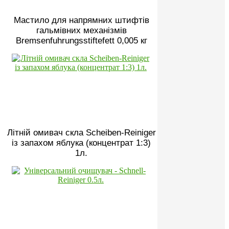
Мастило для напрямних штифтів
гальмівних механізмів
Bremsenfuhrungsstiftefett 0,005 кг
Літній омивач скла Scheiben-Reiniger
із запахом яблука (концентрат 1:3)
1л.