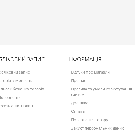
БЛІКОВИЙ ЗАПИС
ІНФОРМАЦІЯ
Обліковий запис
Відгуки про магазин
Історія замовлень
Про нас
Список бажаних товарів
Правила та умови користування
сайтом
Повернення
Доставка
Розсилання новин
Оплата
Повернення товару
Захист персональних даних