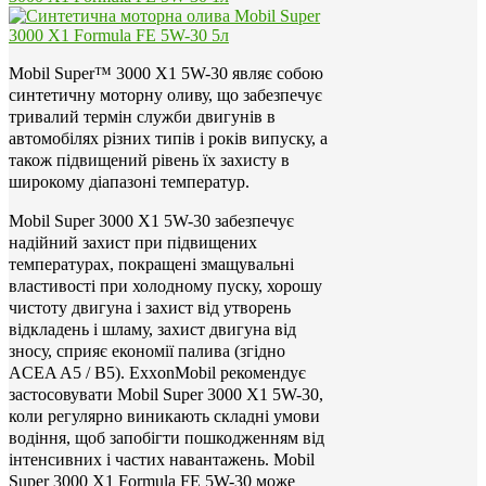
Mobil Super™ 3000 X1 5W-30 являє собою
синтетичну моторну оливу, що забезпечує
тривалий термін служби двигунів в
автомобілях різних типів і років випуску, а
також підвищений рівень їх захисту в
широкому діапазоні температур.
Mobil Super 3000 X1 5W-30 забезпечує
надійний захист при підвищених
температурах, покращені змащувальні
властивості при холодному пуску, хорошу
чистоту двигуна і захист від утворень
відкладень і шламу, захист двигуна від
зносу, сприяє економії палива (згідно
ACEA A5 / B5). ExxonMobil рекомендує
застосовувати Mobil Super 3000 X1 5W-30,
коли регулярно виникають складні умови
водіння, щоб запобігти пошкодженням від
інтенсивних і частих навантажень. Mobil
Super 3000 X1 Formula FE 5W-30 може