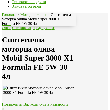
Технологічні рідини
Зимова програма
Головна
>
Моторні оливи
>
Синтетична
моторна олива Mobil Super 3000 X1
Formula FE 5W-30 4л
Опис
Специфікація
Відгуки (0)
Синтетична
моторна олива
Mobil Super 3000 X1
Formula FE 5W-30
4л
Повідомити Вас коли буде в наявності?
×