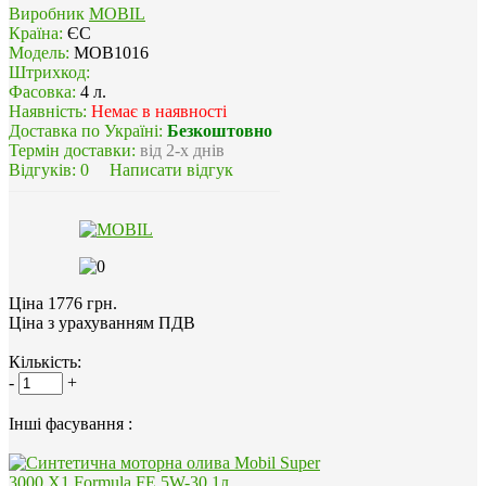
Виробник
MOBIL
Країна:
ЄС
Модель:
MOB1016
Штрихкод:
Фасовка:
4 л.
Наявність:
Немає в наявності
Доставка по Україні:
Безкоштовно
Термін доставки:
від 2-х днів
Відгуків:
0
Написати відгук
Ціна 1776 грн.
Ціна з урахуванням ПДВ
Кількість:
-
+
Інші фасування :