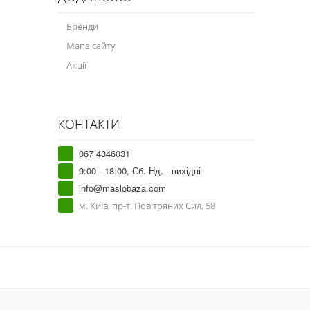
Бренди
Мапа сайту
Акції
КОНТАКТИ
067 4346031
9:00 - 18:00, Сб.-Нд. - вихідні
info@maslobaza.com
м. Київ, пр-т. Повітряних Сил, 58