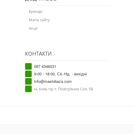
Бренди
Мапа сайту
Акції
КОНТАКТИ
067 4346031
9:00 - 18:00, Сб.-Нд. - вихідні
info@maslobaza.com
м. Київ, пр-т. Повітряних Сил, 58