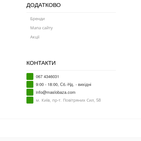
ДОДАТКОВО
Бренди
Мапа сайту
Акції
КОНТАКТИ
067 4346031
9:00 - 18:00, Сб.-Нд. - вихідні
info@maslobaza.com
м. Київ, пр-т. Повітряних Сил, 58