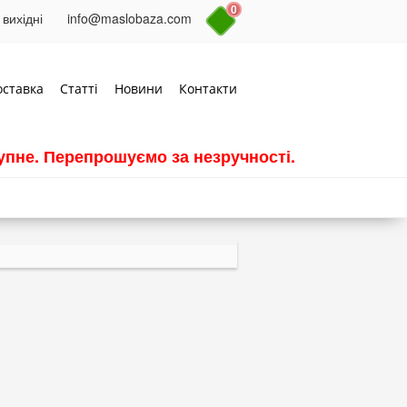
0
 вихідні
info@maslobaza.com
оставка
Статті
Новини
Контакти
пне. Перепрошуємо за незручності.