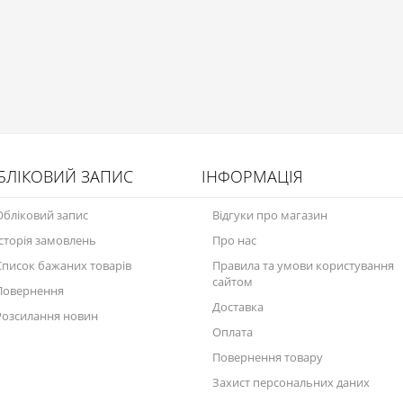
БЛІКОВИЙ ЗАПИС
ІНФОРМАЦІЯ
Обліковий запис
Відгуки про магазин
Історія замовлень
Про нас
Список бажаних товарів
Правила та умови користування
сайтом
Повернення
Доставка
Розсилання новин
Оплата
Повернення товару
Захист персональних даних