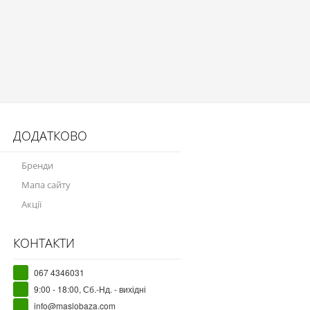
ДОДАТКОВО
Бренди
Мапа сайту
Акції
КОНТАКТИ
067 4346031
9:00 - 18:00, Сб.-Нд. - вихідні
info@maslobaza.com