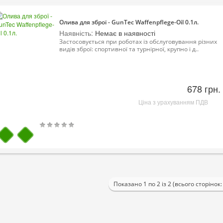
Олива для зброї - GunTec Wаffеnрflеgе-Оil 0.1л.
Наявність:
Немає в наявності
Застосовується при роботах із обслуговування різних
видів зброї: спортивної та турнірної, крупно і д..
678 грн.
Ціна з урахуванням ПДВ
Показано 1 по 2 із 2 (всього сторінок: