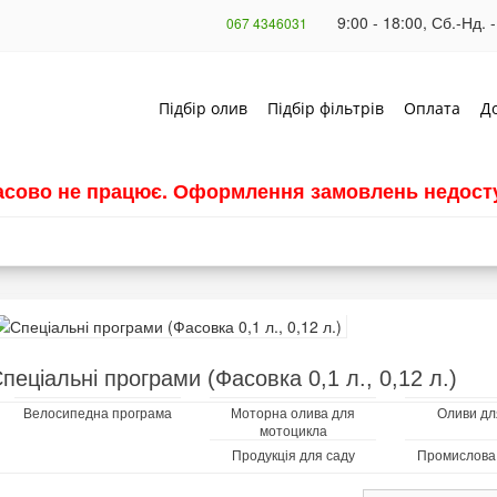
9:00 - 18:00, Сб.-Нд. -
067 4346031
Підбір олив
Підбір фільтрів
Оплата
Д
часово не працює. Оформлення замовлень недосту
пеціальні програми (Фасовка 0,1 л., 0,12 л.)
Велосипедна програма
Моторна олива для
Оливи дл
мотоцикла
Продукція для саду
Промислова