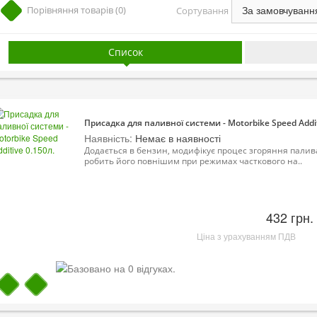
Порівняння товарів (0)
Сортування
Список
Присадка для паливної системи - Motorbike Speed Addit
Наявність:
Немає в наявності
Додається в бензин, модифікує процес згоряння палив
робить його повнішим при режимах часткового на..
432 грн.
Ціна з урахуванням ПДВ