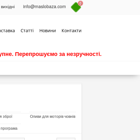
0
 вихідні
info@maslobaza.com
оставка
Статті
Новини
Контакти
пне. Перепрошуємо за незручності.
я зброї
Оливи для моторів човнів
 програма